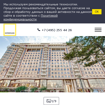
Мы используем рекомендательные технологии.
Продолжая пользоваться сайтом, вы даете согласие на
сбор и обработку данных о вашей активности на данном
ОК
сайте в соответствии с
Политикой
конфиденциальности
.
+7 (495) 255 44 26
1
9