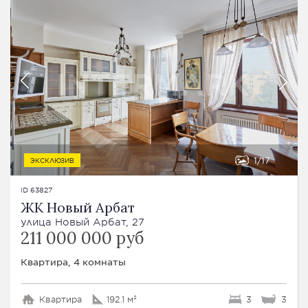
1
17
ЭКСКЛЮЗИВ
ID 63827
ЖК Новый Арбат
улица Новый Арбат, 27
211 000 000 руб
Квартира, 4 комнаты
Квартира
192.1 м²
3
3