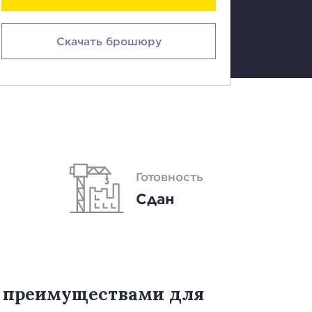
Скачать брошюру
Готовность
Сдан
и преимуществами для