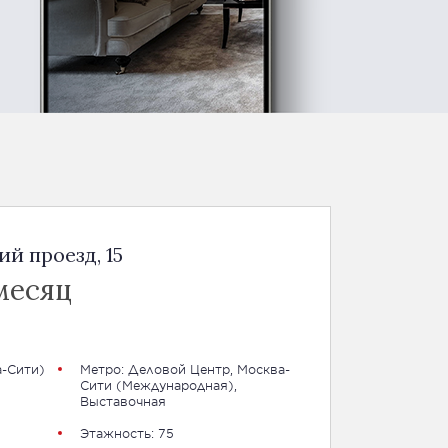
й проезд, 15
месяц
-Сити
)
Метро:
Деловой Центр
,
Москва-
Сити (Международная)
,
Выставочная
Этажность: 75