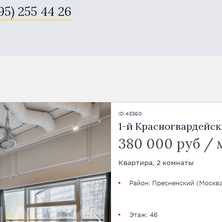
95) 255 44 26
ID 43360
1-й Красногвардейски
380 000 руб / 
Квартира, 2 комнаты
Район:
Пресненский
(
Москва
Этаж: 46