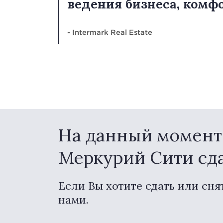
ведения бизнеса, комфо
- Intermark Real Estate
На данный момент 
Меркурий Сити сд
Если Вы хотите сдать или сня
нами.