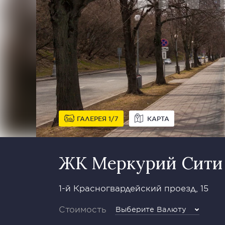
ГАЛЕРЕЯ
1
7
КАРТА
ЖК Меркурий Сити
1-й Красногвардейский проезд, 15
Стоимость
Выберите Валюту