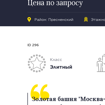
Цена по запросу
Район:
Пресненский
Этажно
ID 296
Класс
Элитный
Золотая башня "Москв