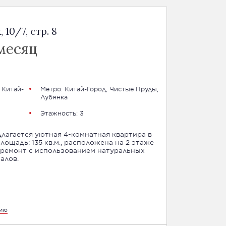
10/7, стр. 8
месяц
 Китай-
Метро:
Китай-Город
,
Чистые Пруды
,
Лубянка
Этажность: 3
лагается уютная 4-комнатная квартира в
ощадь: 135 кв.м., расположена на 2 этаже
 ремонт с использованием натуральных
алов.
цию