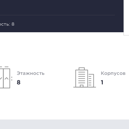
сть: 8
Этажность
Корпусов
8
1