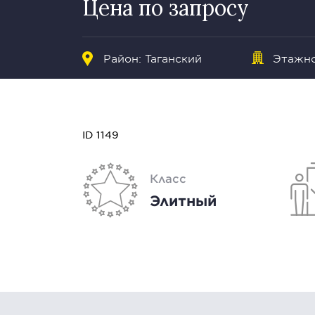
Цена по запросу
Район:
Таганский
Этажно
ID 1149
Класс
Элитный