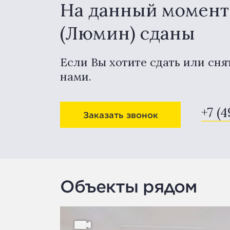
На данный момент 
(Люмин) сданы
Если Вы хотите сдать или сня
нами.
+7 (4
Заказать звонок
Объекты рядом