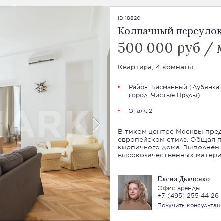
ID 18820
Колпачный переулок, 
500 000 руб / 
Квартира, 4 комнаты
Район:
Басманный
(
Лубянка,
город, Чистые Пруды
)
Этаж: 2
В тихом центре Москвы пред
европейском стиле. Общая пл
кирпичного дома. Выполнен
высококачественных матери
Елена Дьяченко
Офис аренды
+7 (495) 255 44 26
Получить консульта