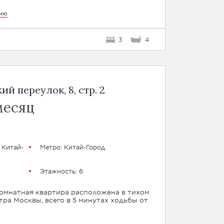
цию
3
4
 переулок, 8, стр. 2
месяц
 Китай-
Метро:
Китай-Город
Этажность: 6
комнатная квартира расположена в тихом
тра Москвы, всего в 5 минутах ходьбы от