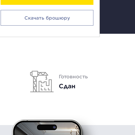
Скачать брошюру
Готовность
Сдан