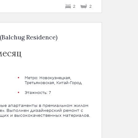
2
2
Balchug Residence)
месяц
Метро:
Новокузнецкая
,
Третьяковская
,
Китай-Город
Этажность: 7
ные апартаменты в премиальном жилом
ce». Выполнен дизайнерский ремонт с
щих и высококачественных материалов.