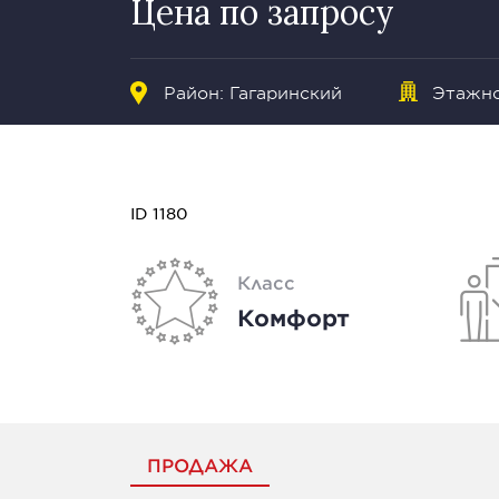
Цена по запросу
Район:
Гагаринский
Этажно
ID 1180
Класс
Комфорт
ПРОДАЖА