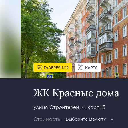
ГАЛЕРЕЯ
1
12
КАРТА
ЖК Красные дома
улица Строителей, 4, корп. 3
Стоимость
Выберите Валюту