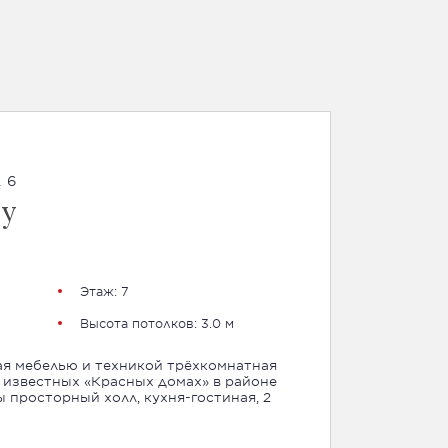
. 6
су
Этаж: 7
Высота потолков: 3.0 м
я мебелью и техникой трёхкомнатная
 известных «Красных домах» в районе
 просторный холл, кухня-гостиная, 2