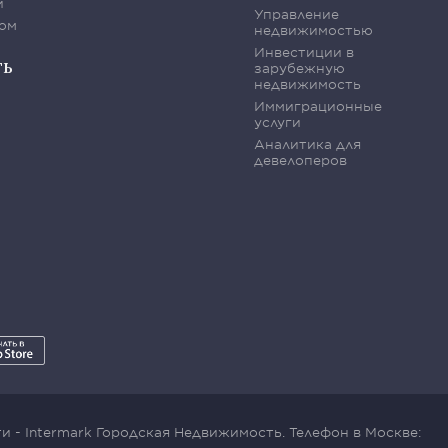
и
Управление
ом
недвижимостью
Инвестиции в
ть
зарубежную
недвижимость
Иммиграционные
услуги
Аналитика для
девелоперов
 - Intermark Городская Недвижимость. Телефон в Москве: