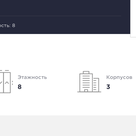
сть: 8
Этажность
Корпусов
8
3