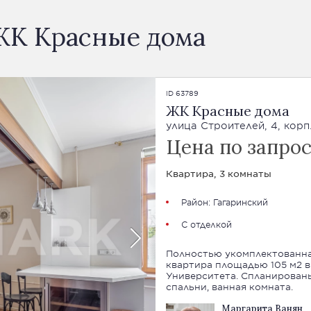
 ЖК Красные дома
ID 63789
ЖК Красные дома
улица Строителей, 4, корп
Цена по запро
Квартира, 3 комнаты
Район:
Гагаринский
С отделкой
Полностью укомплектованна
квартира площадью 105 м2 в
Университета. Спланированы
спальни, ванная комната.
Маргарита Ванян