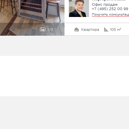
Офис продаж
+7 (495) 252 00 99
Получить консульта
1
3
Квартира
105 м²