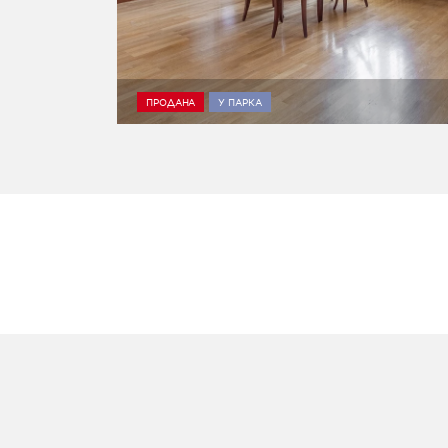
ПРОДАНА
У ПАРКА