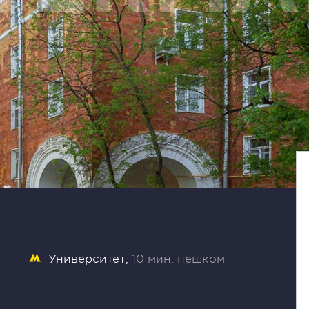
Университет
10 мин. пешком