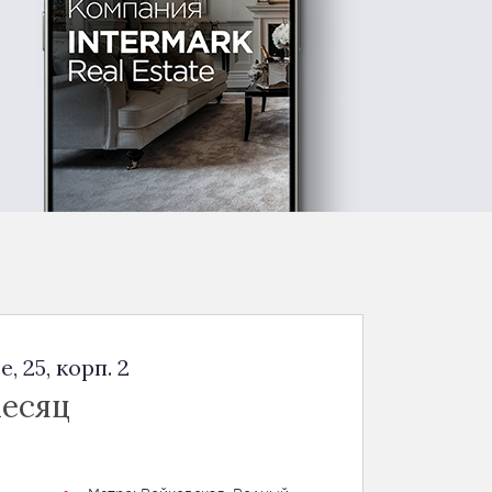
 25, корп. 2
месяц