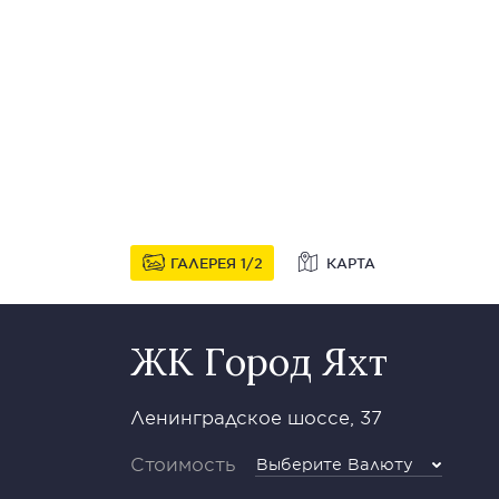
ГАЛЕРЕЯ
1
2
КАРТА
ЖК Город Яхт
Ленинградское шоссе, 37
Стоимость
Выберите Валюту