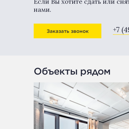
Если Вы хотите сдать или сня
нами.
+7 (4
Заказать звонок
Объекты рядом