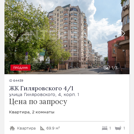
1
3
ПРОДАНА
ID 64439
ЖК Гиляровского 4/1
улица Гиляровского, 4, корп. 1
Цена по запросу
Квартира, 2 комнаты
Квартира
69.9 м²
1
1