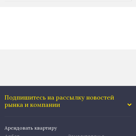
Подпишитесь на рассылку
новостей
рынка и компании
Арендовать квартиру