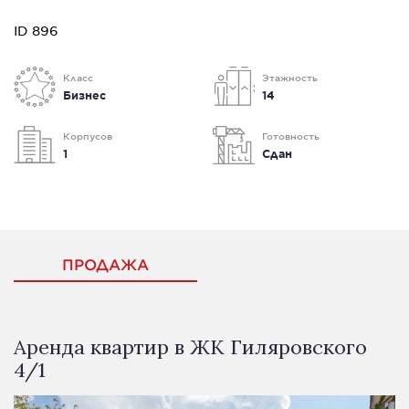
ID 896
Класс
Этажность
Бизнес
14
Корпусов
Готовность
1
Сдан
ПРОДАЖА
Аренда квартир в ЖК Гиляровского
4/1