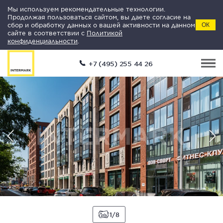
Мы используем рекомендательные технологии.
Продолжая пользоваться сайтом, вы даете согласие на
сбор и обработку данных о вашей активности на данном
ОК
сайте в соответствии с
Политикой
конфиденциальности
.
+7 (495) 255 44 26
1
8