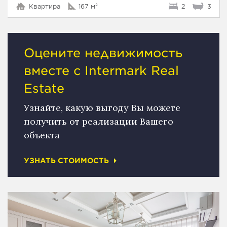
Квартира
167 м²
2
3
Оцените недвижимость
вместе с Intermark Real
Estate
Узнайте, какую выгоду Вы можете
получить от реализации Вашего
объекта
УЗНАТЬ СТОИМОСТЬ