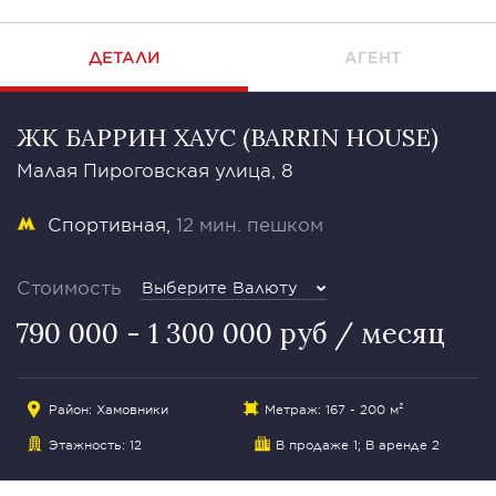
ДЕТАЛИ
АГЕНТ
ЖК БАРРИН ХАУС (BARRIN HOUSE)
Малая Пироговская улица, 8
Спортивная
12 мин. пешком
Стоимость
Выберите Валюту
790 000 - 1 300 000 руб / месяц
Район:
Хамовники
Метраж: 167 - 200 м²
Этажность: 12
В продаже 1
; В аренде 2