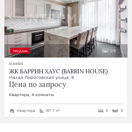
1
3
ПРОДАНА
ID 64305
ЖК БАРРИН ХАУС (BARRIN HOUSE)
Малая Пироговская улица, 8
Цена по запросу
Квартира, 4 комнаты
Квартира
187.7 м²
3
3