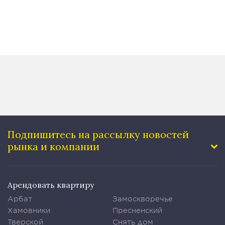
Подпишитесь на рассылку
новостей
рынка и компании
Арендовать квартиру
Арбат
Замоскворечье
Хамовники
Пресненский
Тверской
Снять дом