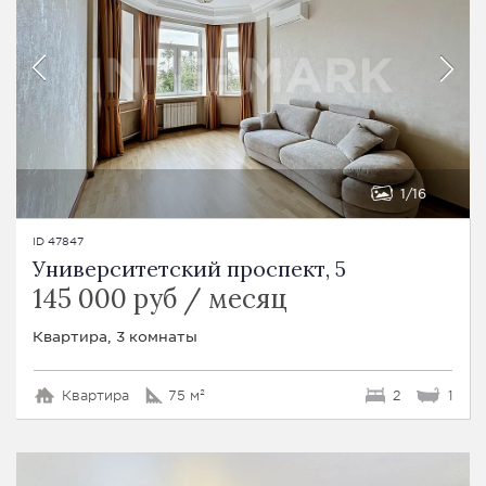
1
16
ID 47847
Университетский проспект, 5
145 000 руб / месяц
Квартира, 3 комнаты
Квартира
75 м²
2
1