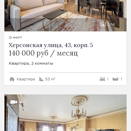
1
16
ID 44471
Херсонская улица, 43, корп. 5
140 000 руб / месяц
Квартира, 2 комнаты
Квартира
53 м²
1
1