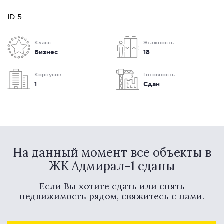
ID 5
Класс
Этажность
Бизнес
18
Корпусов
Готовность
1
Сдан
На данный момент все объекты в
ЖК Адмирал-1 сданы
Если Вы хотите сдать или снять
недвижимость рядом, свяжитесь с нами.