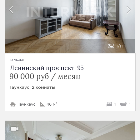
1
11
ID 46368
Ленинский проспект, 95
90 000 руб / месяц
Таунхаус, 2 комнаты
Таунхаус
46 м²
1
1