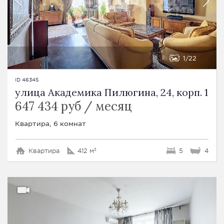
1
22
ID 46345
улица Академика Пилюгина, 24, корп. 1
647 434 руб / месяц
Квартира, 6 комнат
Квартира
412 м²
5
4