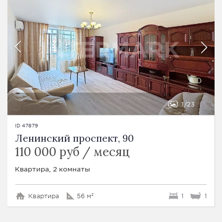
1
23
ID 47879
Ленинский проспект, 90
110 000 руб / месяц
Квартира, 2 комнаты
Квартира
56 м²
1
1