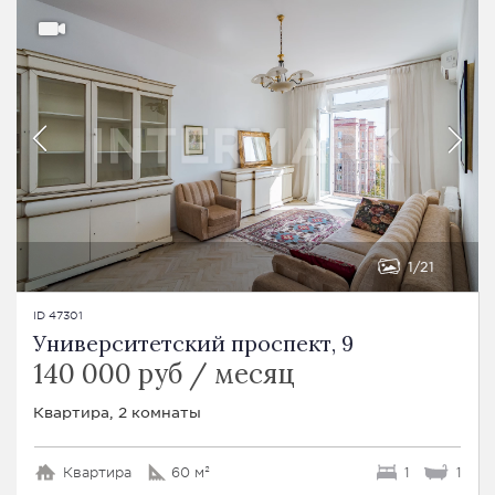
1
21
ID 47301
Университетский проспект, 9
140 000 руб / месяц
Квартира, 2 комнаты
Квартира
60 м²
1
1