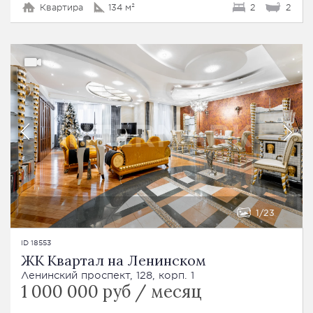
Квартира
134 м²
2
2
1
23
ID 18553
ЖК Квартал на Ленинском
Ленинский проспект, 128, корп. 1
1 000 000 руб / месяц