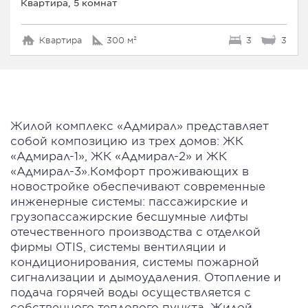
Квартира, 5 комнат
Квартира
300 м²
3
3
Жилой комплекс «Адмирал» представляет
собой композицию из трех домов: ЖК
«Адмирал-1», ЖК «Адмирал-2» и ЖК
«Адмирал-3».Комфорт проживающих в
новостройке обеспечивают современные
инженерные системы: пассажирские и
грузопассажирские бесшумные лифты
отечественного производства с отделкой
фирмы OTIS, системы вентиляции и
кондиционирования, системы пожарной
сигнализации и дымоудаления. Отопление и
подача горячей воды осуществляется с
собственного теплового пункта. Жилой