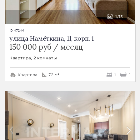
1
15
ID 47244
улица Намёткина, 11, корп. 1
150 000 руб / месяц
Квартира, 2 комнаты
Квартира
72 м²
1
1