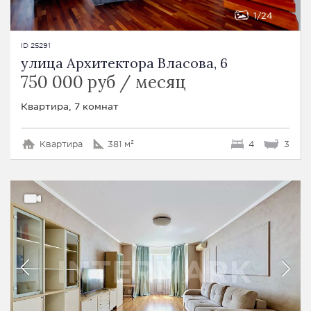
1
24
ID 25291
улица Архитектора Власова, 6
750 000 руб / месяц
Квартира, 7 комнат
Квартира
381 м²
4
3