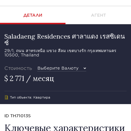
ДЕТАЛИ
АГЕНТ
Saladaeng Residences ศาลาแดง เรสซิเดน
ซ์
29/1, ถนน สาทรเหนือ แขวง สีลม เขตบางรัก กรุงเทพมหานคร
10500, Thailand
Стоимость
Выберите Валюту
$ 2 771 / месяц
Тип объекта: Квартира
ID TH710135
Ключевые характеристики