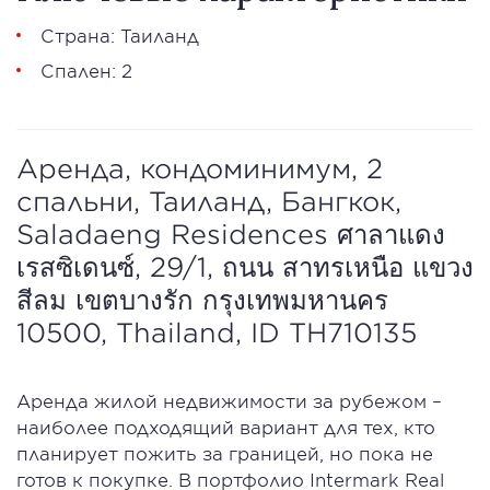
Страна: Таиланд
Спален: 2
Аренда, кондоминимум, 2
спальни, Таиланд, Бангкок,
Saladaeng Residences ศาลาแดง
เรสซิเดนซ์, 29/1, ถนน สาทรเหนือ แขวง
สีลม เขตบางรัก กรุงเทพมหานคร
10500, Thailand, ID TH710135
Аренда жилой недвижимости за рубежом –
наиболее подходящий вариант для тех, кто
планирует пожить за границей, но пока не
готов к покупке. В портфолио Intermark Real