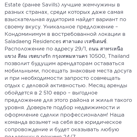
Estate (ранее Savills) лучшие жемчужины в
разных странах, среди которых даже самая
взыскательная аудитория найдет вариант по
своему вкусу. Уникальное предложение –
Кондоминимум в востребованной локации в
Saladaeng Residences ศาลาแดง เรสซิเดนซ์.
Расположение по адресу 29/1, ถนน สาทรเหนือ
แขวง สีลม เขตบางรัก กรุงเทพมหานคร 10500, Thailand
позволит будущим арендаторам оставаться
мобильными, посещать знаковые места досуга
и при необходимости запросто совмещать
отдых с деловой активностью. Месяц аренды
обойдется в 2 510 евро – выгодное
предложение для этого района и жилья такого
уровня. Доверьте подбор недвижимости и
оформление сделки профессионалам! Наша
команда возьмет на себя все юридическое
сопровождение и будет оказывать любую
поддержку в режиме 24/7.