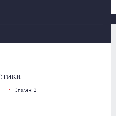
стики
Спален: 2