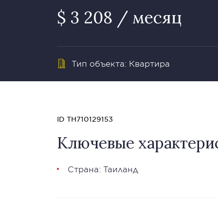
$ 3 208 / месяц
Тип объекта: Квартира
ID TH710129153
Ключевые характери
Страна: Таиланд