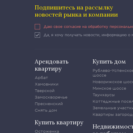
Подпишитесь на рассылку
новостей рынка и компании
Даю свое согласие на обработку персональ
Да, я хочу получать новости, информацию о
Арендовать
Купить дом
квартиру
Рублево-Успенско
шоссе
Арбат
Новорижское шос
Хамовники
Минское шоссе
Тверской
Таунхаусы
Замоскворечье
Коттеджные посе
Пресненский
Земельные участк
Снять дом
Квартиры загород
Купить квартиру
Недвижимос
Остоженка