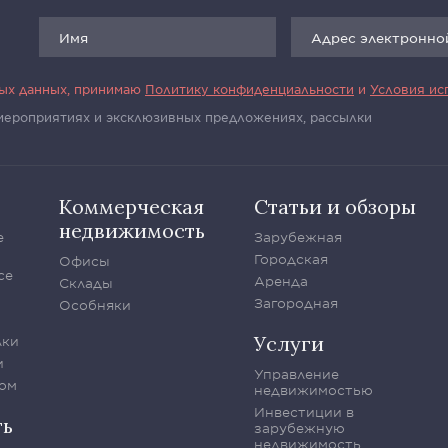
ных данных, принимаю
Политику конфиденциальности
и
Условия ис
 мероприятиях и эксклюзивных предложениях, рассылки
Коммерческая
Статьи и обзоры
недвижимость
е
Зарубежная
Городская
Офисы
се
Аренда
Склады
Загородная
Особняки
Услуги
лки
и
Управление
ом
недвижимостью
Инвестиции в
ть
зарубежную
недвижимость