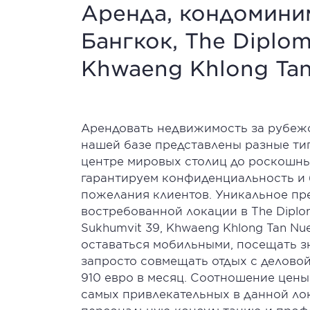
Аренда, кондоминим
Бангкок, The Diplom
Khwaeng Khlong Tan
Арендовать недвижимость за рубежом 
нашей базе представлены разные тип
центре мировых столиц до роскошных
гарантируем конфиденциальность и 
пожелания клиентов. Уникальное п
востребованной локации в The Diplo
Sukhumvit 39, Khwaeng Khlong Tan N
оставаться мобильными, посещать з
запросто совмещать отдых с деловой
910 евро в месяц. Соотношение цены
самых привлекательных в данной ло