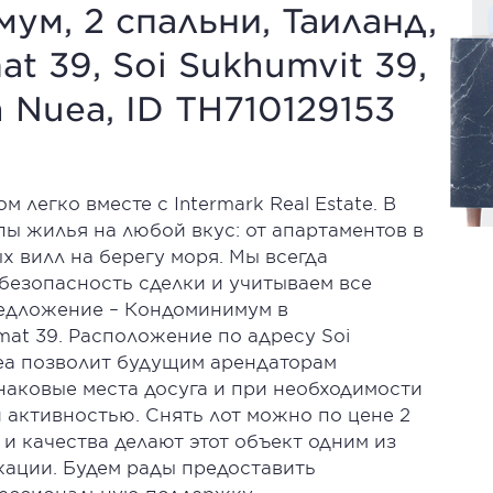
ум, 2 спальни, Таиланд,
at 39, Soi Sukhumvit 39,
 Nuea, ID TH710129153
легко вместе с Intermark Real Estate. В
ы жилья на любой вкус: от апартаментов в
 вилл на берегу моря. Мы всегда
безопасность сделки и учитываем все
редложение – Кондоминимум в
mat 39. Расположение по адресу Soi
uea позволит будущим арендаторам
наковые места досуга и при необходимости
 активностью. Снять лот можно по цене 2
 и качества делают этот объект одним из
кации. Будем рады предоставить