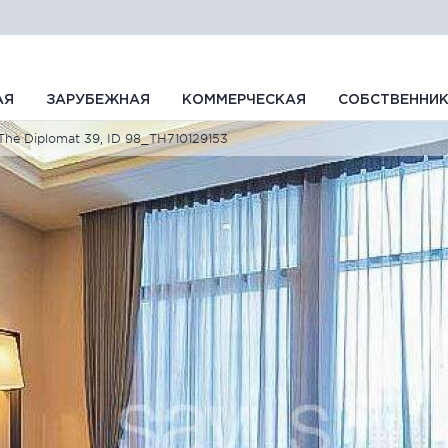
АЯ
ЗАРУБЕЖНАЯ
КОММЕРЧЕСКАЯ
СОБСТВЕННИ
The Diplomat 39, ID 98_TH710129153