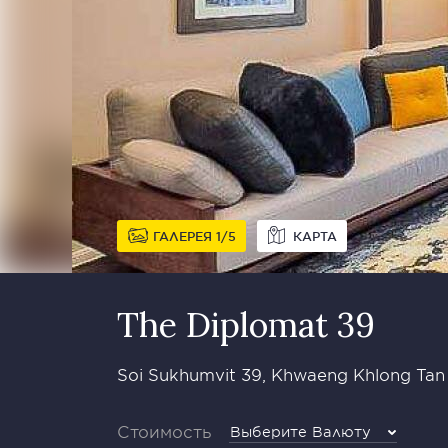
ГАЛЕРЕЯ
1
5
КАРТА
The Diplomat 39
Soi Sukhumvit 39, Khwaeng Khlong Tan
Стоимость
Выберите Валюту