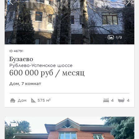
1
9
ID 46791
Бузаево
Рублево-Успенское шоссе
600 000 руб / месяц
Дом, 7 комнат
Дом
575 м²
4
4