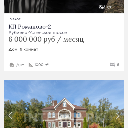
1
6
ID 8402
КП Романово-2
Рублево-Успенское шоссе
6 000 000 руб / месяц
Дом, 6 комнат
Дом
1000 м²
6