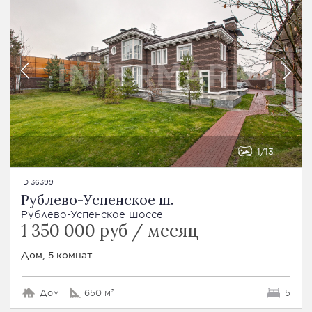
1
13
ID 36399
Рублево-Успенское ш.
Рублево-Успенское шоссе
1 350 000 руб / месяц
Дом, 5 комнат
Дом
650 м²
5