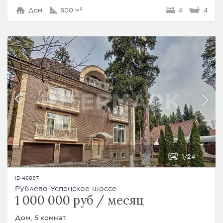
Дом
600 м²
4
4
1
24
ID 46897
Рублево-Успенское шоссе
1 000 000 руб / месяц
Дом, 5 комнат