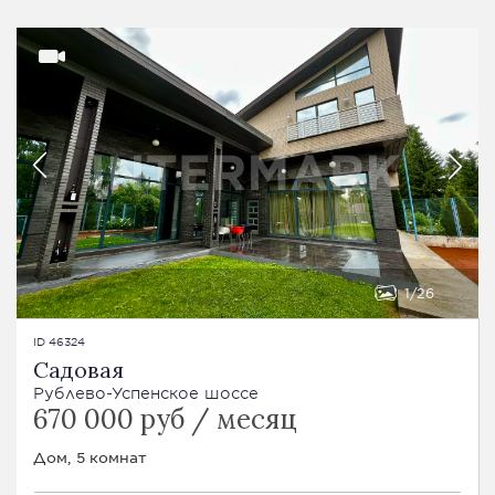
1
26
ID 46324
Садовая
Рублево-Успенское шоссе
670 000 руб / месяц
Дом, 5 комнат