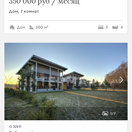
350 000 руб / месяц
Дом, 7 комнат
Дом
360 м²
3
4
1
7
ID 32831