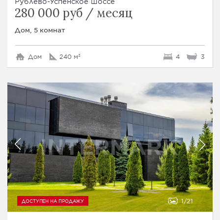
Рублево-Успенское шоссе
280 000 руб / месяц
Дом, 5 комнат
Дом
240 м²
4
3
1
21
ДОСТУПЕН НА ПРОДАЖУ