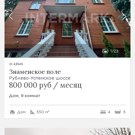
1
22
ID 43545
Знаменское поле
Рублево-Успенское шоссе
800 000 руб / месяц
Дом, 9 комнат
Дом
550 м²
4
5