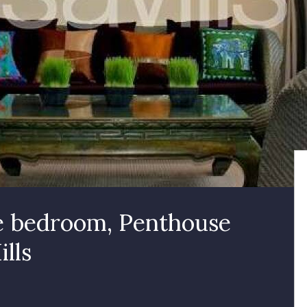
ee bedroom, Penthouse
lls