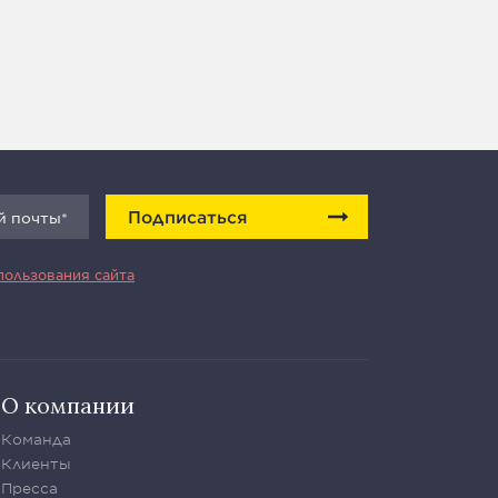
Подписаться
пользования сайта
О компании
Команда
Клиенты
Пресса