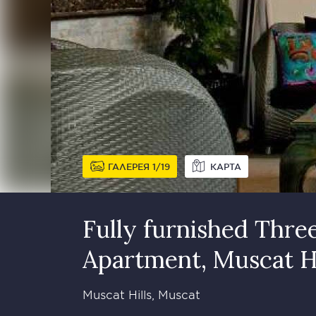
ГАЛЕРЕЯ
1
19
КАРТА
Fully furnished Thr
Apartment, Muscat Hi
Muscat Hills, Muscat