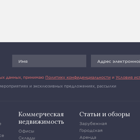
ных данных, принимаю
Политику конфиденциальности
и
Условия ис
 мероприятиях и эксклюзивных предложениях, рассылки
Коммерческая
Статьи и обзоры
недвижимость
е
Зарубежная
Городская
Офисы
се
Аренда
Склады