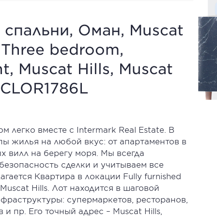
 спальни, Оман, Muscat
ed Three bedroom,
, Muscat Hills, Muscat
ERCLOR1786L
легко вместе с Intermark Real Estate. В
ы жилья на любой вкус: от апартаментов в
 вилл на берегу моря. Мы всегда
безопасность сделки и учитываем все
гается Квартира в локации Fully furnished
Muscat Hills. Лот находится в шаговой
фраструктуры: супермаркетов, ресторанов,
 пр. Его точный адрес – Muscat Hills,