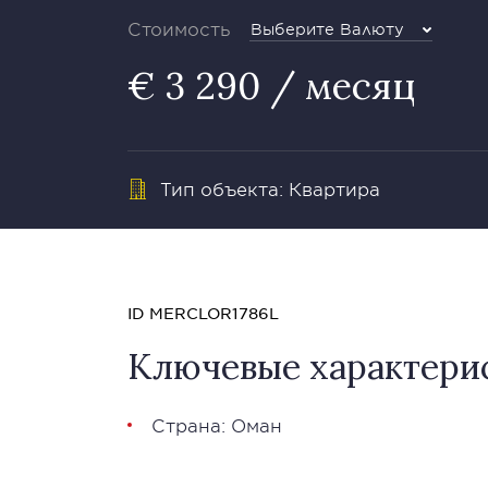
Стоимость
Выберите Валюту
€ 3 290 / месяц
Тип объекта: Квартира
ID MERCLOR1786L
Ключевые характери
Страна: Оман