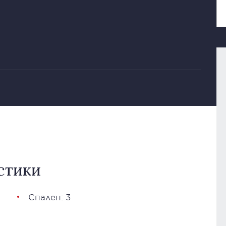
стики
Спален: 3