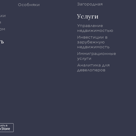
Загородная
Особняки
Услуги
лки
и
Управление
ом
недвижимостью
Инвестиции в
ть
зарубежную
недвижимость
Иммиграционные
услуги
Аналитика для
девелоперов