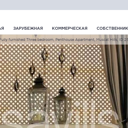
АЯ
ЗАРУБЕЖНАЯ
КОММЕРЧЕСКАЯ
СОБСТВЕННИ
Fully furnished Three bedroom, Penthouse Apartment, Muscat Hills, I