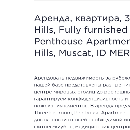
Аренда, квартира, 3
Hills, Fully furnish
Penthouse Apartment
Hills, Muscat, ID M
Арендовать недвижимость за рубежом 
нашей базе представлены разные тип
центре мировых столиц до роскошных
гарантируем конфиденциальность и 
пожелания клиентов. В аренду предла
Three bedroom, Penthouse Apartment, 
доступности от всей необходимой ин
фитнес-клубов, медицинских центров и