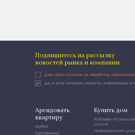
Подпишитесь на рассылку
новостей рынка и компании
Даю свое согласие на обработку персональ
Да, я хочу получать новости, информацию о
Арендовать
Купить дом
квартиру
Рублево-Успенско
шоссе
Арбат
Новорижское шос
Хамовники