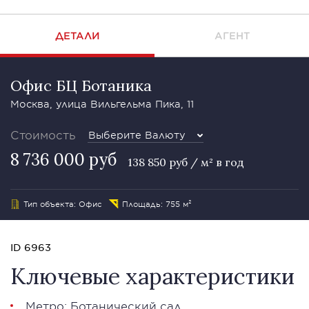
ДЕТАЛИ
АГЕНТ
Офис БЦ Ботаника
Москва, улица Вильгельма Пика, 11
Стоимость
Выберите Валюту
8 736 000 руб
138 850 руб / м² в год
Тип объекта: Офис
Площадь: 755 м²
ID 6963
Ключевые характеристики
Метро: Ботанический сад