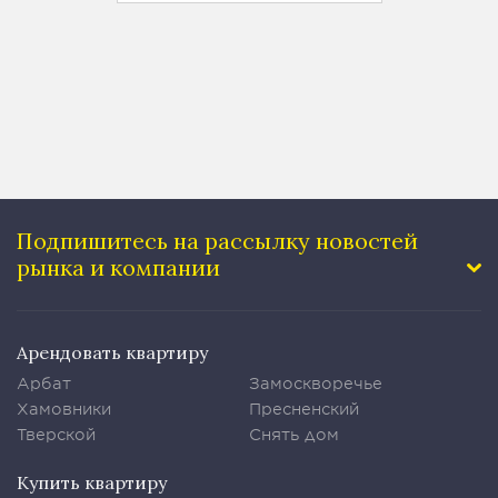
Подпишитесь на рассылку
новостей
рынка и компании
Арендовать квартиру
Арбат
Замоскворечье
Хамовники
Пресненский
Тверской
Снять дом
Купить квартиру