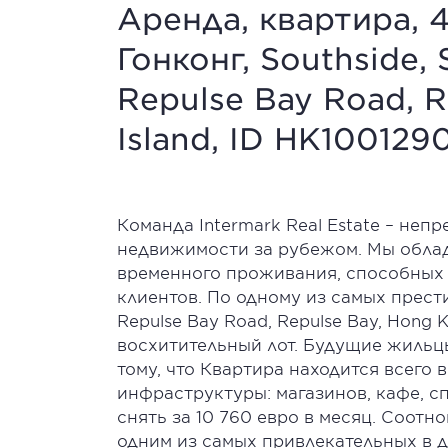
Аренда, квартира, 4
Гонконг, Southside, 
Repulse Bay Road, 
Island, ID HK100129
Команда Intermark Real Estate – неп
недвижимости за рубежом. Мы обла
временного проживания, способных
клиентов. По одному из самых прести
Repulse Bay Road, Repulse Bay, Hong 
восхитительный лот. Будущие жильцы
тому, что Квартира находится всего
инфраструктуры: магазинов, кафе, с
снять за 10 760 евро в месяц. Соотн
одним из самых привлекательных в 