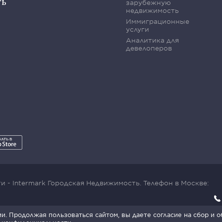
ть
зарубежную
недвижимость
Иммиграционные
услуги
Аналитика для
девелоперов
 - Intermark Городская Недвижимость. Телефон в Москве:
x SmartCaptcha:
Условия обработки данных
.
. Продолжая пользоваться сайтом, вы даете согласие на сбор и 