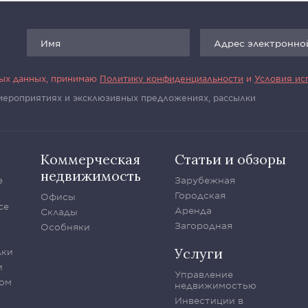
ных данных, принимаю
Политику конфиденциальности
и
Условия ис
 мероприятиях и эксклюзивных предложениях, рассылки
Коммерческая
Статьи и обзоры
недвижимость
е
Зарубежная
Городская
Офисы
се
Аренда
Склады
Загородная
Особняки
Услуги
лки
и
Управление
ом
недвижимостью
Инвестиции в