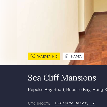
ГАЛЕРЕЯ
1
12
КАРТА
Sea Cliff Mansions
Repulse Bay Road, Repulse Bay, Hong K
Стоимость
Выберите Валюту