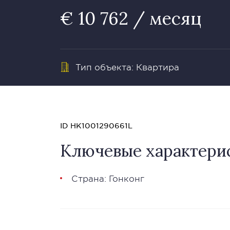
€ 10 762 / месяц
Тип объекта: Квартира
ID HK1001290661L
Ключевые характери
Страна: Гонконг