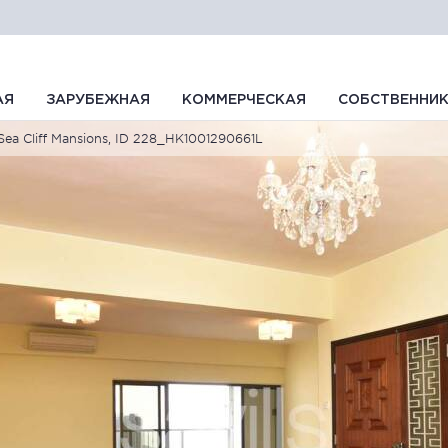
АЯ
ЗАРУБЕЖНАЯ
КОММЕРЧЕСКАЯ
СОБСТВЕННИ
Sea Cliff Mansions, ID 228_HK1001290661L