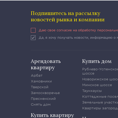
Подпишитесь на рассылку
новостей рынка и компании
Даю свое согласие на обработку персональ
Да, я хочу получать новости, информацию о
Арендовать
Купить дом
квартиру
Рублево-Успенско
шоссе
Арбат
Новорижское шос
Хамовники
Минское шоссе
Тверской
Таунхаусы
Замоскворечье
Коттеджные посе
Пресненский
Земельные участк
Снять дом
Квартиры загород
Купить квартиру