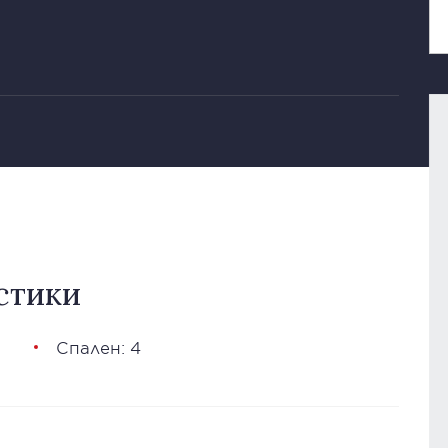
стики
Спален: 4