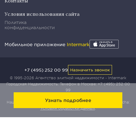
Контакты
Условия использования сайта
Политика
конфиденциальности
Мобильное приложение
Intermark
+7 (495) 252 00 99
Назначить звонок
© 1995-2026 Агентство элитной недвижимости - Intermark
Городская Недвижимость. Телефон в Москве:
+7 (495) 252 00
99
Узнать подробнее
Наш сайт защищен с помощью сервиса Yandex SmartCaptcha:
Условия обработки данных
.