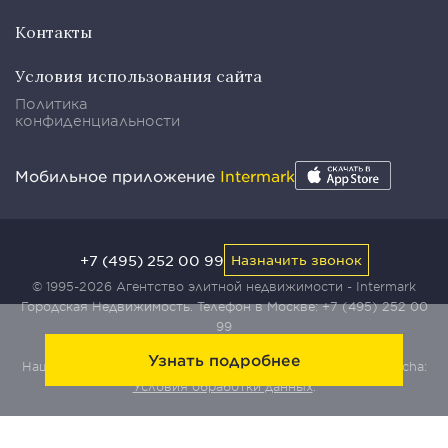
Контакты
Условия использования сайта
Политика
конфиденциальности
Мобильное приложение
Intermark
+7 (495) 252 00 99
Назначить звонок
© 1995-2026 Агентство элитной недвижимости - Intermark
Городская Недвижимость. Телефон в Москве:
+7 (495) 252 00
99
Узнать подробнее
Наш сайт защищен с помощью сервиса Yandex SmartCaptcha:
Условия обработки данных
.