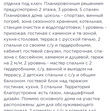
отделка под ключ. Планировочным решением
предусмотрено 2 этажа, 3 уровня, 5 спален.
Планировка дома: цоколь - спортзал, винный
погреб, зона сезонного хранения, котельная,
станция очистки и водоподготовки; 1 уровень -
прихожая, гостиная с камином и тв-зоной,
кухня-столовая, терраса с русской печью, 2
спальни со своими с/у и гардеробными,
кабинет, гостевой санузел, постирочная, спа-
зона с бассейном, хамамом и душевой, гараж
на 2 м/м; 2 уровень - мастер спальня с 2
гардеробными, с/у, ванной и выходом на
террасу, 2 детских спальни с с/у и общим
балконом. гостевой блок над гаражом:
гостиная, кухня, 3 спальни. Территория
благоустроена: есть газон, ландшафтный
дизайн. Помимо основного дома на участке
расположены: дом для обслуживающего
персонала, 2 комнаты с с/у и комната для