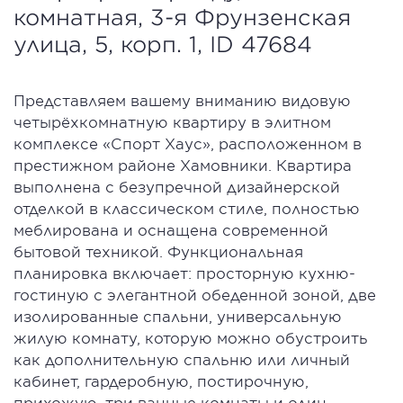
комнатная, 3-я Фрунзенская
улица, 5, корп. 1, ID 47684
Представляем вашему вниманию видовую
четырёхкомнатную квартиру в элитном
комплексе «Спорт Хаус», расположенном в
престижном районе Хамовники. Квартира
выполнена с безупречной дизайнерской
отделкой в классическом стиле, полностью
меблирована и оснащена современной
бытовой техникой. Функциональная
планировка включает: просторную кухню-
гостиную с элегантной обеденной зоной, две
изолированные спальни, универсальную
жилую комнату, которую можно обустроить
как дополнительную спальню или личный
кабинет, гардеробную, постирочную,
прихожую, три ванные комнаты и один