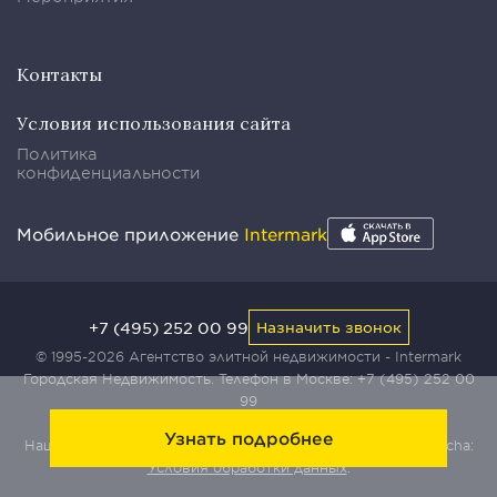
Контакты
Условия использования сайта
Политика
конфиденциальности
Мобильное приложение
Intermark
+7 (495) 252 00 99
Назначить звонок
© 1995-2026 Агентство элитной недвижимости - Intermark
Городская Недвижимость. Телефон в Москве:
+7 (495) 252 00
99
Узнать подробнее
Наш сайт защищен с помощью сервиса Yandex SmartCaptcha:
Условия обработки данных
.