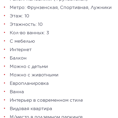
Метро:
Фрунзенская
,
Спортивная
,
Лужники
Этаж: 10
Этажность: 10
Кол-во ванных: 3
С мебелью
Интернет
Балкон
Можно с детьми
Можно с животными
Европланировка
Ванна
Интерьер в современном стиле
Видовая квартира
М/место в подземном паркинге