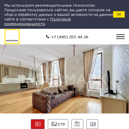
Мы используем рекомендательные технологии.
Продолжая пользоваться сайтом, вы даете согласие на
сбор и обработку данных о вашей активности на данном
ОК
сайте в соответствии с
Политикой
конфиденциальности
.
+7 (495) 255 44 26
1
19