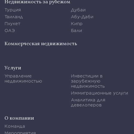
Недвижимость за рубежом
Турция
Дубаи
Таиланд
Абу-Даби
Пхукет
Кипр
ОАЭ
Бали
Коммерческая недвижимость
Услуги
Управление
Инвестиции в
недвижимостью
зарубежную
недвижимость
Иммиграционные услуги
Аналитика для
девелоперов
О компании
Команда
Мероприятия