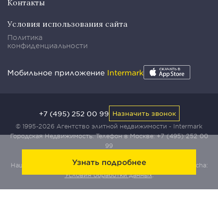
Контакты
Условия использования сайта
Политика
конфиденциальности
Мобильное приложение
Intermark
+7 (495) 252 00 99
Назначить звонок
© 1995-2026 Агентство элитной недвижимости - Intermark
Городская Недвижимость. Телефон в Москве:
+7 (495) 252 00
99
Узнать подробнее
Наш сайт защищен с помощью сервиса Yandex SmartCaptcha:
Условия обработки данных
.