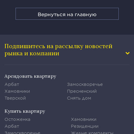
Вернуться на главную
Подпишитесь на рассылку
новостей
рынка и компании
Арендовать квартиру
Арбат
Замоскворечье
Хамовники
Пресненский
Тверской
Снять дом
Купить квартиру
Остоженка
Хамовники
Арбат
Резиденции
Замоскворечье
Жилые комплексы