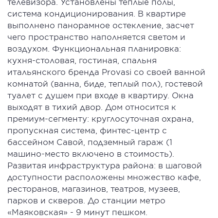
телевизора. Установлены теплые полы,
система кондиционирования. В квартире
выполнено панорамное остекление, засчет
чего пространство наполняется светом и
воздухом. Функциональная планировка:
кухня-столовая, гостиная, спальня
итальянского бренда Provasi со своей ванной
комнатой (ванна, биде, теплый пол), гостевой
туалет с душем при входе в квартиру. Окна
выходят в тихий двор. Дом относится к
премиум-сегменту: круглосуточная охрана,
пропускная система, финтес-центр с
бассейном Савой, подземный гараж (1
машино-место включено в стоимость).
Развитая инфраструктура района: в шаговой
доступности расположены множество кафе,
ресторанов, магазинов, театров, музеев,
парков и скверов. До станции метро
«Маяковская» - 9 минут пешком.