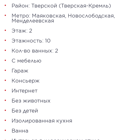
Район:
Тверской
(Тверская-Кремль)
Метро:
Маяковская
,
Новослободская
,
Менделеевская
Этаж: 2
Этажность: 10
Кол-во ванных: 2
С мебелью
Гараж
Консьерж
Интернет
Без животных
Без детей
Изолированная кухня
Ванна