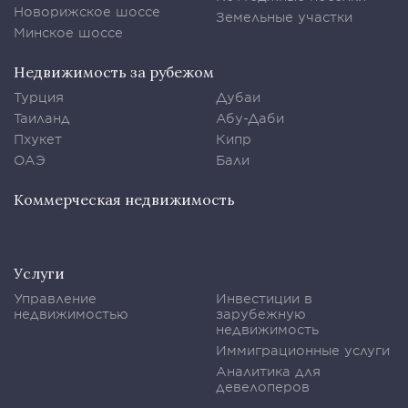
Новорижское шоссе
Земельные участки
Минское шоссе
Недвижимость за рубежом
Турция
Дубаи
Таиланд
Абу-Даби
Пхукет
Кипр
ОАЭ
Бали
Коммерческая недвижимость
Услуги
Управление
Инвестиции в
недвижимостью
зарубежную
недвижимость
Иммиграционные услуги
Аналитика для
девелоперов