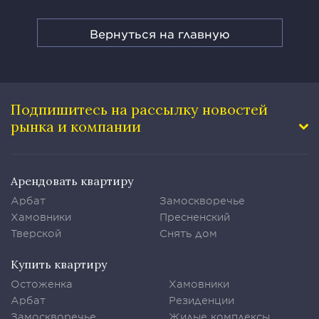
Вернуться на главную
Подпишитесь на рассылку
новостей
рынка и компании
Арендовать квартиру
Арбат
Замоскворечье
Хамовники
Пресненский
Тверской
Снять дом
Купить квартиру
Остоженка
Хамовники
Арбат
Резиденции
Замоскворечье
Жилые комплексы