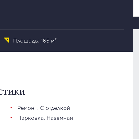
Площадь: 165 м²
стики
Ремонт: С отделкой
Парковка: Наземная