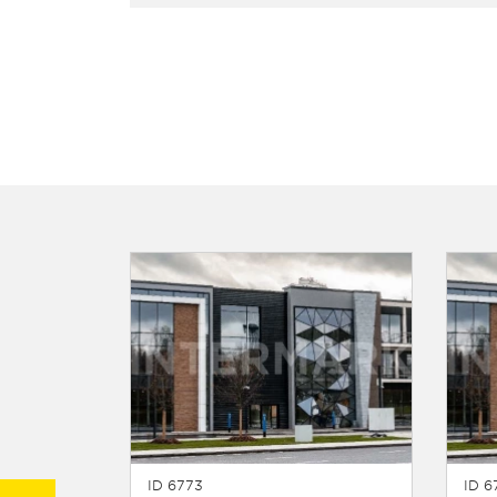
ID 6773
ID 6