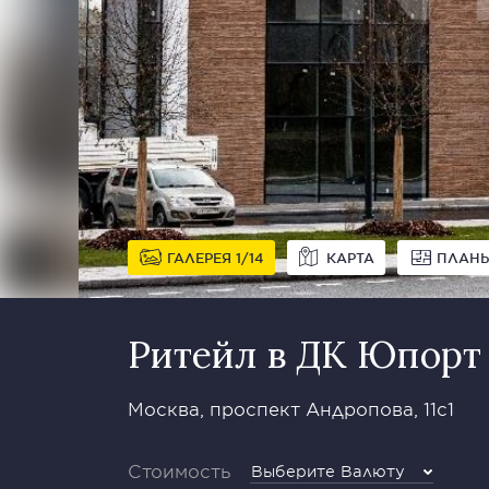
ГАЛЕРЕЯ
1
14
КАРТА
ПЛАН
Ритейл в ДК Юпорт
Москва, проспект Андропова, 11с1
Стоимость
Выберите Валюту