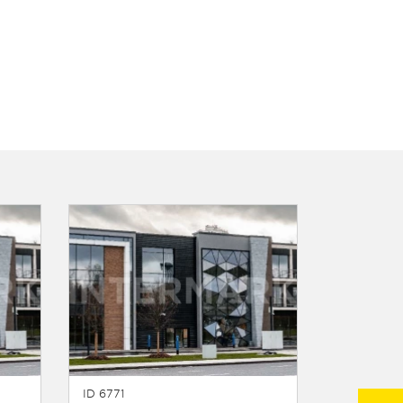
ID 6771
ID 6193