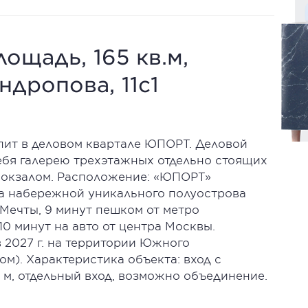
ощадь, 165 кв.м,
ндропова, 11с1
пит в деловом квартале ЮПОРТ. Деловой
ебя галерею трехэтажных отдельно стоящих
вокзалом. Расположение: «ЮПОРТ»
на набережной уникального полуострова
Мечты, 9 минут пешком от метро
 10 минут на авто от центра Москвы.
в 2027 г. на территории Южного
м). Характеристика объекта: вход с
 м, отдельный вход, возможно объединение.