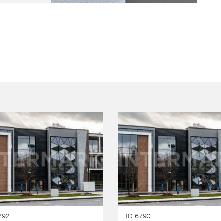
792
ID 6790