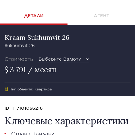
ДЕТАЛИ
АГЕНТ
Kraam Sukhumvit 26
Sukhumvit 26
Стоимость
Выберите Валюту
$ 3 791 / месяц
Тип объекта: Квартира
ID TH7101056216
Ключевые характеристики
Страна: Таиланд