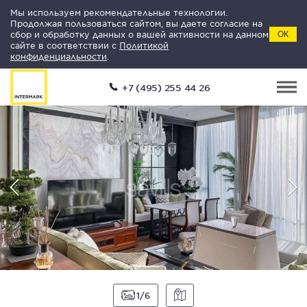
Мы используем рекомендательные технологии.
Продолжая пользоваться сайтом, вы даете согласие на
сбор и обработку данных о вашей активности на данном
ОК
сайте в соответствии с
Политикой
конфиденциальности
.
+7 (495) 255 44 26
1
6