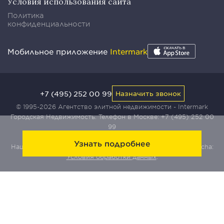
Условия использования сайта
Политика
конфиденциальности
Мобильное приложение
Intermark
+7 (495) 252 00 99
Назначить звонок
© 1995-2026 Агентство элитной недвижимости - Intermark
Городская Недвижимость. Телефон в Москве:
+7 (495) 252 00
99
Узнать подробнее
Наш сайт защищен с помощью сервиса Yandex SmartCaptcha:
Условия обработки данных
.