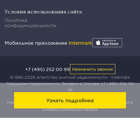
Условия использования сайта
Политика
конфиденциальности
Мобильное приложение
Intermark
+7 (495) 252 00 99
Назначить звонок
© 1995-2026 Агентство элитной недвижимости - Intermark
Городская Недвижимость. Телефон в Москве:
+7 (495) 252 00
99
Узнать подробнее
Наш сайт защищен с помощью сервиса Yandex SmartCaptcha:
Условия обработки данных
.