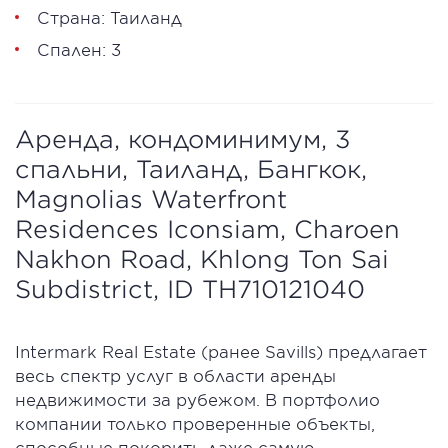
Страна: Таиланд
Спален: 3
Аренда, кондоминимум, 3
спальни, Таиланд, Бангкок,
Magnolias Waterfront
Residences Iconsiam, Charoen
Nakhon Road, Khlong Ton Sai
Subdistrict, ID TH710121040
Intermark Real Estate (ранее Savills) предлагает
весь спектр услуг в области аренды
недвижимости за рубежом. В портфолио
компании только проверенные объекты,
способные покорить даже самую