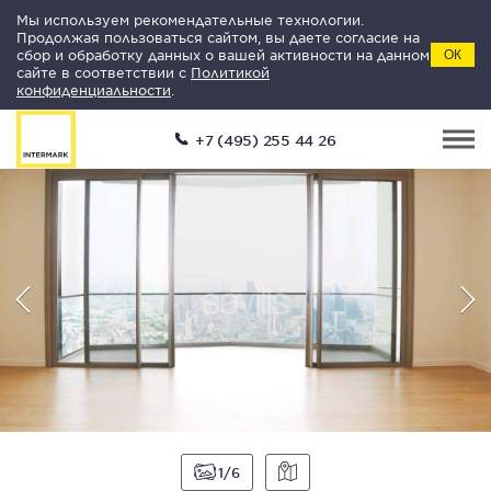
Мы используем рекомендательные технологии.
Продолжая пользоваться сайтом, вы даете согласие на
сбор и обработку данных о вашей активности на данном
ОК
сайте в соответствии с
Политикой
конфиденциальности
.
+7 (495) 255 44 26
1
6