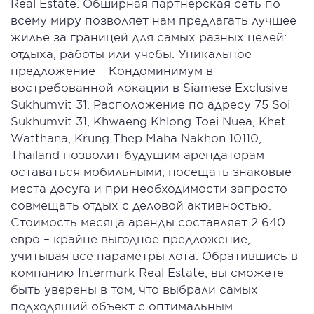
Real Estate. Обширная партнерская сеть по
всему миру позволяет нам предлагать лучшее
жилье за границей для самых разных целей:
отдыха, работы или учебы. Уникальное
предложение – Кондоминимум в
востребованной локации в Siamese Exclusive
Sukhumvit 31. Расположение по адресу 75 Soi
Sukhumvit 31, Khwaeng Khlong Toei Nuea, Khet
Watthana, Krung Thep Maha Nakhon 10110,
Thailand позволит будущим арендаторам
оставаться мобильными, посещать знаковые
места досуга и при необходимости запросто
совмещать отдых с деловой активностью.
Стоимость месяца аренды составляет 2 640
евро – крайне выгодное предложение,
учитывая все параметры лота. Обратившись в
компанию Intermark Real Estate, вы сможете
быть уверены в том, что выбрали самых
подходящий объект с оптимальным