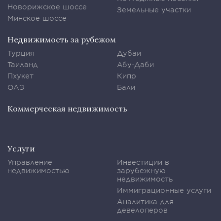
Новорижское шоссе
Земельные участки
Минское шоссе
Недвижимость за рубежом
Турция
Дубаи
Таиланд
Абу-Даби
Пхукет
Кипр
ОАЭ
Бали
Коммерческая недвижимость
Услуги
Управление
Инвестиции в
недвижимостью
зарубежную
недвижимость
Иммиграционные услуги
Аналитика для
девелоперов