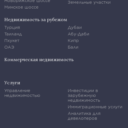
Новорижское шоссе
Земельные участки
Минское шоссе
Недвижимость за рубежом
Турция
Дубаи
Таиланд
Абу-Даби
Пхукет
Кипр
ОАЭ
Бали
Коммерческая недвижимость
Услуги
Управление
Инвестиции в
недвижимостью
зарубежную
недвижимость
Иммиграционные услуги
Аналитика для
девелоперов