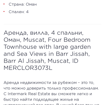
Страна: Оман
Спален: 4
Аренда, вилла, 4 спальни,
Оман, Muscat, Four Bedroom
Townhouse with large garden
and Sea Views in Barr Jissah,
Barr Al Jissah, Muscat, ID
MERCLOR3073L
Аренда недвижимости за рубежом – это то,
что можно доверить только профессионалам.
С Intermark Real Estate вы сможете легко и
быстро найти подходящее жилье на
интересующий вас срок. В нашей базе только