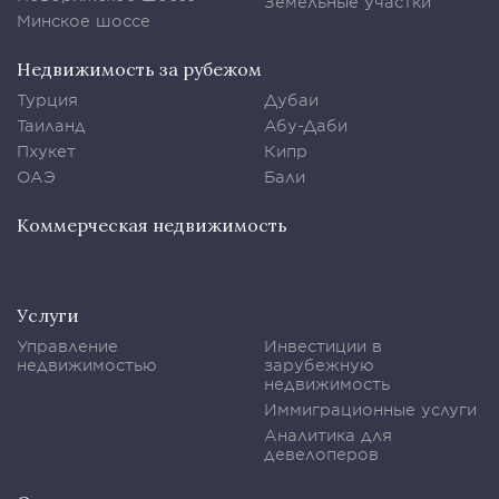
Земельные участки
Минское шоссе
Недвижимость за рубежом
Турция
Дубаи
Таиланд
Абу-Даби
Пхукет
Кипр
ОАЭ
Бали
Коммерческая недвижимость
Услуги
Управление
Инвестиции в
недвижимостью
зарубежную
недвижимость
Иммиграционные услуги
Аналитика для
девелоперов