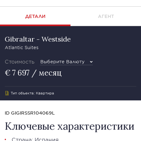
ДЕТАЛИ
АГЕНТ
Gibraltar - Westside
Atlantic Suites
Стоимость
Выберите Валюту
€ 7 697 / месяц
Тип объекта: Квартира
ID GIGIRSSR104069L
Ключевые характеристики
Страна: Испания