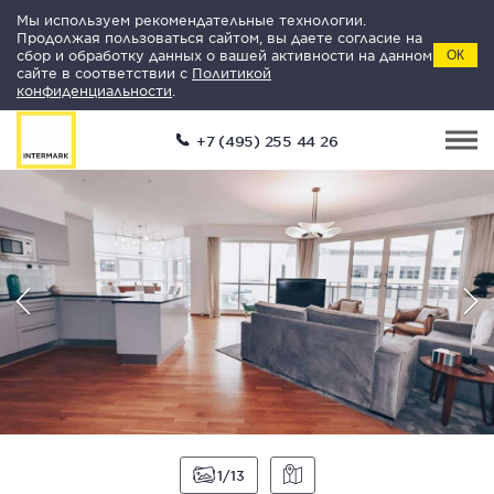
Мы используем рекомендательные технологии.
Продолжая пользоваться сайтом, вы даете согласие на
сбор и обработку данных о вашей активности на данном
ОК
сайте в соответствии с
Политикой
конфиденциальности
.
+7 (495) 255 44 26
1
13