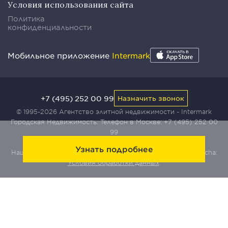
Условия использования сайта
Политика
конфиденциальности
Мобильное приложение
Intermark
+7 (495) 252 00 99
Назначить звонок
© 1995-2026 Агентство элитной недвижимости - Intermark
Городская Недвижимость. Телефон в Москве:
+7 (495) 252 00
99
Узнать подробнее
Наш сайт защищен с помощью сервиса Yandex SmartCaptcha:
Условия обработки данных
.