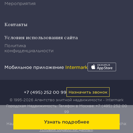
Мероприятия
Контакты
Условия использования сайта
Политика
конфиденциальности
Мобильное приложение
Intermark
+7 (495) 252 00 99
Назначить звонок
© 1995-2026 Агентство элитной недвижимости - Intermark
Городская Недвижимость. Телефон в Москве:
+7 (495) 252 00
99
Узнать подробнее
Наш сайт защищен с помощью сервиса Yandex SmartCaptcha:
Условия обработки данных
.