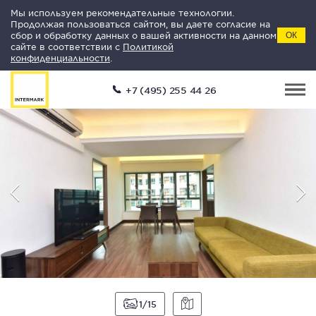
Мы используем рекомендательные технологии.
Продолжая пользоваться сайтом, вы даете согласие на
сбор и обработку данных о вашей активности на данном
ОК
сайте в соответствии с
Политикой
конфиденциальности
.
+7 (495) 255 44 26
1
15