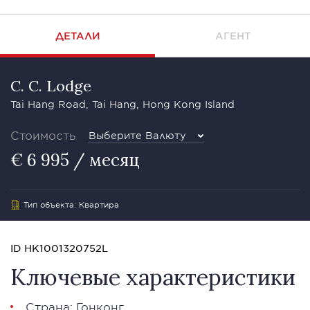
ДЕТАЛИ
АГЕНТ
C. C. Lodge
Tai Hang Road, Tai Hang, Hong Kong Island
Стоимость
Выберите Валюту
€ 6 995 / месяц
Тип объекта: Квартира
ID HK1001320752L
Ключевые характеристики
Страна: Гонконг