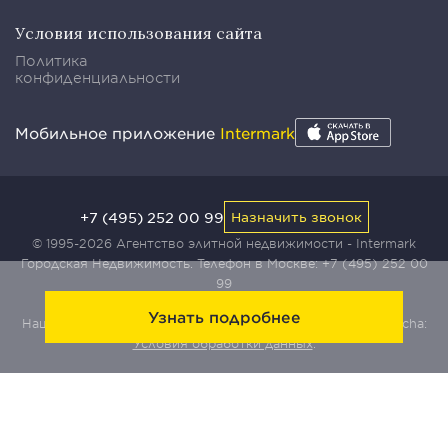
Условия использования сайта
Политика
конфиденциальности
Мобильное приложение
Intermark
+7 (495) 252 00 99
Назначить звонок
© 1995-2026 Агентство элитной недвижимости - Intermark
Городская Недвижимость. Телефон в Москве:
+7 (495) 252 00
99
Узнать подробнее
Наш сайт защищен с помощью сервиса Yandex SmartCaptcha:
Условия обработки данных
.