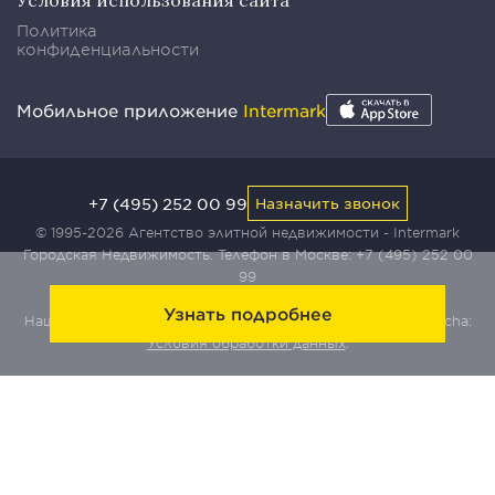
Условия использования сайта
Политика
конфиденциальности
Мобильное приложение
Intermark
+7 (495) 252 00 99
Назначить звонок
© 1995-2026 Агентство элитной недвижимости - Intermark
Городская Недвижимость. Телефон в Москве:
+7 (495) 252 00
99
Узнать подробнее
Наш сайт защищен с помощью сервиса Yandex SmartCaptcha:
Условия обработки данных
.