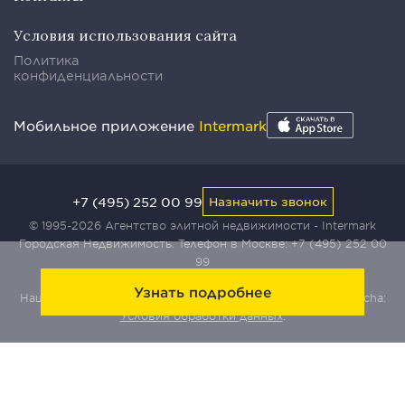
Условия использования сайта
Политика
конфиденциальности
Мобильное приложение
Intermark
+7 (495) 252 00 99
Назначить звонок
© 1995-2026 Агентство элитной недвижимости - Intermark
Городская Недвижимость. Телефон в Москве:
+7 (495) 252 00
99
Узнать подробнее
Наш сайт защищен с помощью сервиса Yandex SmartCaptcha:
Условия обработки данных
.