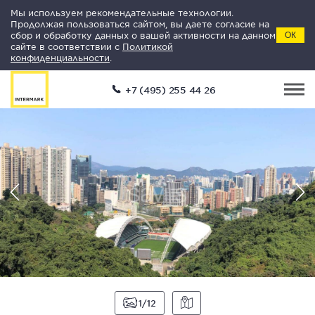
Мы используем рекомендательные технологии.
Продолжая пользоваться сайтом, вы даете согласие на
сбор и обработку данных о вашей активности на данном
ОК
сайте в соответствии с
Политикой
конфиденциальности
.
+7 (495) 255 44 26
1
12