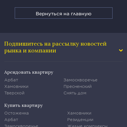
Вернуться на главную
Подпишитесь на рассылку
новостей
рынка и компании
Арендовать квартиру
Арбат
Замоскворечье
Хамовники
Пресненский
Тверской
Снять дом
Купить квартиру
Остоженка
Хамовники
Арбат
Резиденции
Замоскворечье
Жилые комплексы