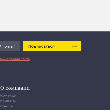
Подписаться
пользования сайта
О компании
Команда
Клиенты
Пресса