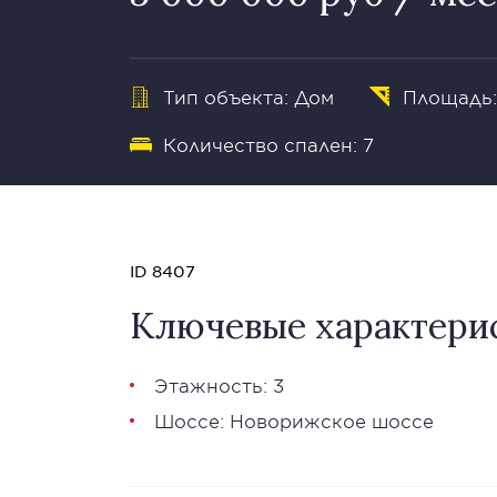
Тип объекта: Дом
Площадь:
Количество спален: 7
ID 8407
Ключевые характери
Этажность: 3
Шоссе: Новорижское шоссе