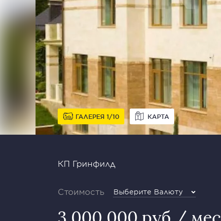
ГАЛЕРЕЯ
1
10
КАРТА
КП Гринфилд
Стоимость
Выберите Валюту
3 000 000 руб / ме