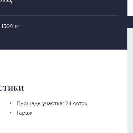
 1300 м²
стики
Площадь участка: 24 соток
Гараж