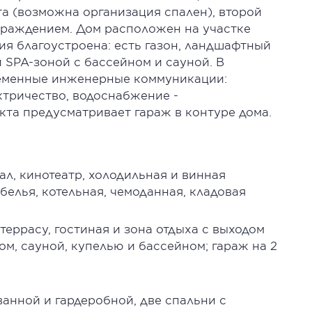
та (возможна организация спален), второй
граждением. Дом расположен на участке
я благоустроена: есть газон, ландшафтный
 SPA-зоной с бассейном и сауной. В
еменные инженерные коммуникации:
ктричество, водоснабжение -
кта предусматривает гараж в контуре дома.
л, кинотеатр, холодильная и винная
белья, котельная, чемоданная, кладовая
террасу, гостиная и зона отдыха с выходом
ом, сауной, купелью и бассейном; гараж на 2
ванной и гардеробной, две спальни с