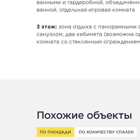
ванными и гардеробной, объединённ
ванной, отдельная игровая комната
3 этаж:
зона отдыха с панорамными о
санузлом, два кабинета (возможна о
комната со стеклянным ограждение
Похожие объекты
ПО ПЛОЩАДИ
ПО КОЛИЧЕСТВУ СПАЛЕН