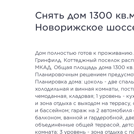
Снять дом 1300 кв.
Новорижское шосс
Дом полностью готов к проживанию. 
Гринфилд. Коттеджный поселок расп
МКАД. Общая площадь дома 1300 кв.м
Планировочным решением предусмотре
Планировка дома: цоколь - две спаль
холодильная и винная комнаты, пости
чемоданная, кладовая; 1 уровень - ку
и зона отдыха с выходом на террасу,
и бассейном; гараж на 2 автомобиля 
балконом, ванной и гардеробной, дв
объединённые общей террасой, детск
комната; 3 уровень - зона отдыха с