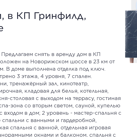
м, в КП Гринфилд,
е
Предлагаем снять в аренду дом в КП
оложен на Новорижском шоссе в 23 км от
. В доме выполнена отделка под ключ.
но 3 этажа, 4 уровня, 7 спален.
ни, тренажёрный зал, кинотеатр,
рочная, кладовая для белья, котельная,
хня-столовая с выходом на террасу, гостиная
 спа-зона со вторым светом, сауной, купелью
с входом в дом; 2 уровень - мастер-спальня с
е спальни с ванными и гардеробной,
ая спальня с ванной, отдельная игровая
 панорамными окнами и балконом, спальня с