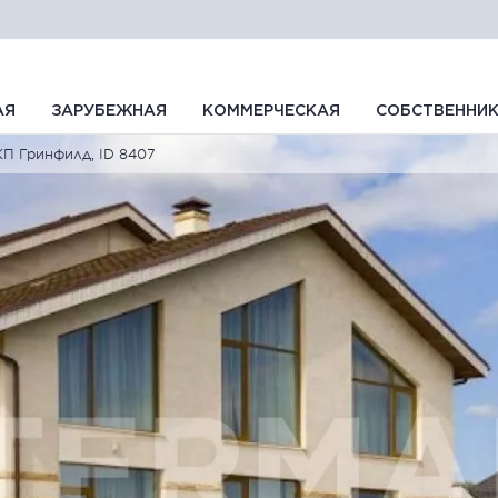
АЯ
ЗАРУБЕЖНАЯ
КОММЕРЧЕСКАЯ
СОБСТВЕННИ
КП Гринфилд, ID 8407