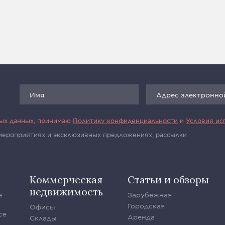
ных данных, принимаю
Политику конфиденциальности
и
Условия ис
 мероприятиях и эксклюзивных предложениях, рассылки
Коммерческая
Статьи и обзоры
недвижимость
е
Зарубежная
Городская
Офисы
се
Аренда
Склады