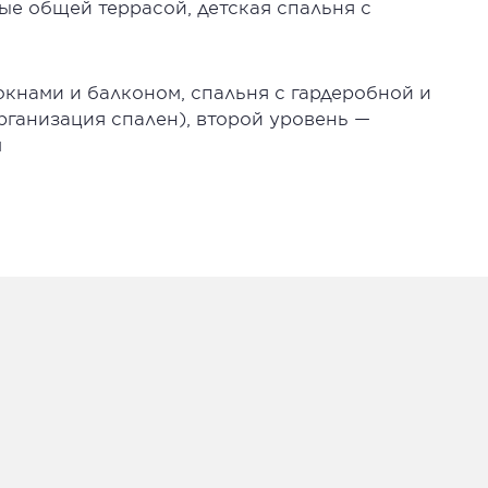
ые общей террасой, детская спальня с
кнами и балконом, спальня с гардеробной и
рганизация спален), второй уровень —
м