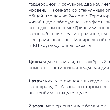
гардеробной и санузлом, два кабине
уровень — комната со стеклянным о
общей площадью 24 соток. Территори
дизайн. Дом оборудован комфортной
коттеджном поселке Гринфилд совр
газоснабжение - магистральное, эле
централизованное. Планировка объе
В КП круглосуточная охрана.
Цоколь:
две спальни, тренажёрный за
комнаты, постирочная, кладовая для 
1 этаж:
кухня-столовая с выходом на 
на террасу, СПА-зона со вторым свет
автомобиля с входом в дом
2 этаж:
мастер-спальня с балконом, 