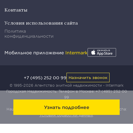
Контакты
Условия использования сайта
Политика
конфиденциальности
Мобильное приложение
Intermark
+7 (495) 252 00 99
Назначить звонок
© 1995-2026 Агентство элитной недвижимости - Intermark
Городская Недвижимость. Телефон в Москве:
+7 (495) 252 00
99
Узнать подробнее
Наш сайт защищен с помощью сервиса Yandex SmartCaptcha:
Условия обработки данных
.