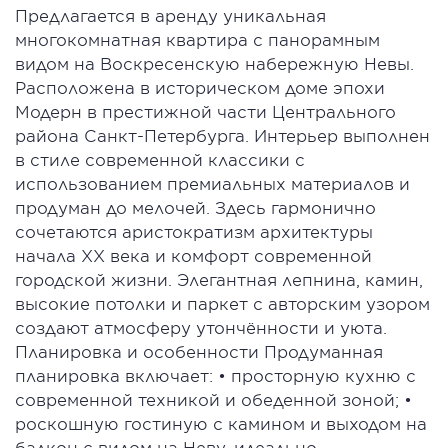
Предлагается в аренду уникальная
многокомнатная квартира с панорамным
видом на Воскресенскую набережную Невы.
Расположена в историческом доме эпохи
Модерн в престижной части Центрального
района Санкт-Петербурга. Интерьер выполнен
в стиле современной классики с
использованием премиальных материалов и
продуман до мелочей. Здесь гармонично
сочетаются аристократизм архитектуры
начала XX века и комфорт современной
городской жизни. Элегантная лепнина, камин,
высокие потолки и паркет с авторским узором
создают атмосферу утончённости и уюта.
Планировка и особенности Продуманная
планировка включает: • просторную кухню с
современной техникой и обеденной зоной; •
роскошную гостиную с камином и выходом на
балкон с видом на Неву, идеально