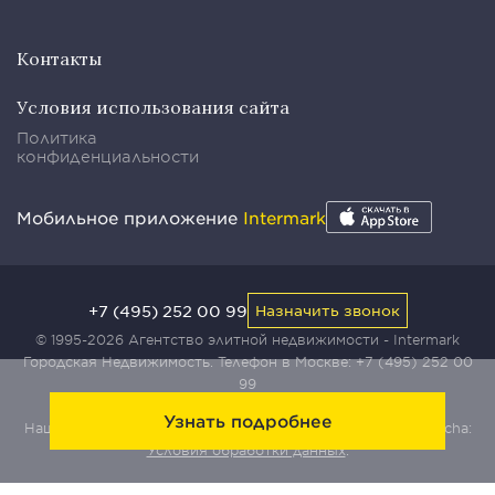
Контакты
Условия использования сайта
Политика
конфиденциальности
Мобильное приложение
Intermark
+7 (495) 252 00 99
Назначить звонок
© 1995-2026 Агентство элитной недвижимости - Intermark
Городская Недвижимость. Телефон в Москве:
+7 (495) 252 00
99
Узнать подробнее
Наш сайт защищен с помощью сервиса Yandex SmartCaptcha:
Условия обработки данных
.