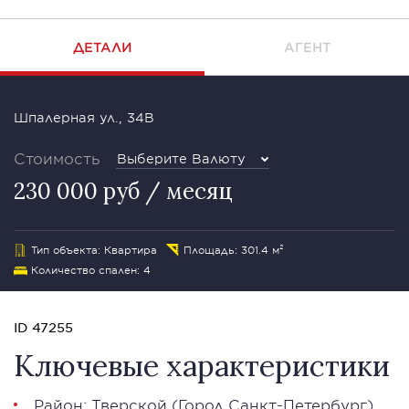
ДЕТАЛИ
АГЕНТ
Шпалерная ул., 34B
Стоимость
Выберите Валюту
230 000 руб / месяц
Тип объекта: Квартира
Площадь: 301.4 м²
Количество спален: 4
ID 47255
Ключевые характеристики
Район:
Тверской
(Город Санкт-Петербург)