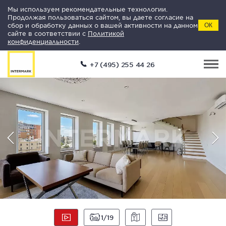
Мы используем рекомендательные технологии.
Продолжая пользоваться сайтом, вы даете согласие на
сбор и обработку данных о вашей активности на данном
ОК
сайте в соответствии с
Политикой
конфиденциальности
.
+7 (495) 255 44 26
1
19