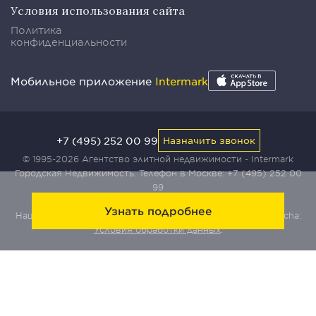
Условия использования сайта
Политика
конфиденциальности
Мобильное приложение
Intermark
+7 (495) 252 00 99
Назначить звонок
© 1995-2026 Агентство элитной недвижимости - Intermark
Городская Недвижимость. Телефон в Москве:
+7 (495) 252 00
99
Узнать подробнее
Наш сайт защищен с помощью сервиса Yandex SmartCaptcha:
Условия обработки данных
.