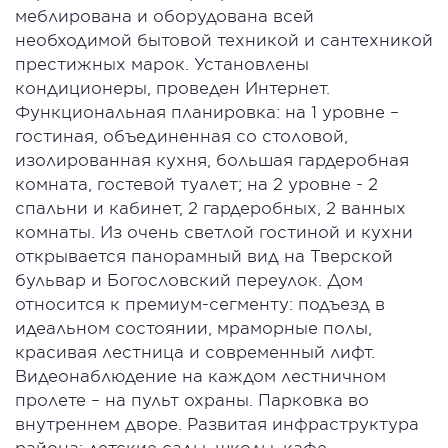
меблирована и оборудована всей
необходимой бытовой техникой и сантехникой
престижных марок. Установлены
кондиционеры, проведен Интернет.
Функциональная планировка: на 1 уровне –
гостиная, объединенная со столовой,
изолированная кухня, большая гардеробная
комната, гостевой туалет; на 2 уровне - 2
спальни и кабинет, 2 гардеробных, 2 ванных
комнаты. Из очень светлой гостиной и кухни
открывается панорамный вид на Тверской
бульвар и Богословский переулок. Дом
относится к премиум-сегменту: подъезд в
идеальном состоянии, мраморные полы,
красивая лестница и современный лифт.
Видеонаблюдение на каждом лестничном
пролете – на пульт охраны. Парковка во
внутреннем дворе. Развитая инфраструктура
района: детские сады, школы, кафе,