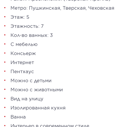
Метро:
Пушкинская
,
Тверская
,
Чеховская
Этаж: 5
Этажность: 7
Кол-во ванных: 3
С мебелью
Консьерж
Интернет
Пентхаус
Можно с детьми
Можно с животными
Вид на улицу
Изолированная кухня
Ванна
Интерьер в современном стиле