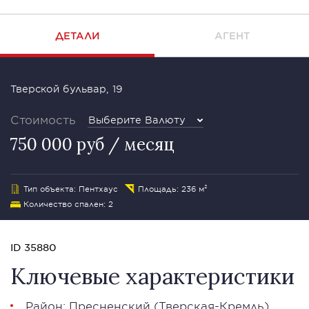
ДЕТАЛИ
АГЕНТ
Тверской бульвар, 19
Стоимость
Выберите Валюту
750 000 руб / месяц
Тип объекта: Пентхаус
Площадь: 236 м²
Количество спален: 2
ID 35880
Ключевые характеристики
Район:
Пресненский
(Тверская-Кремль)