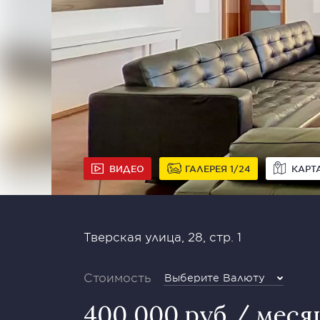
ВИДЕО
ГАЛЕРЕЯ
1
24
КАРТ
Тверская улица, 28, стр. 1
Стоимость
Выберите Валюту
400 000 руб / меся