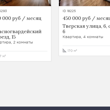
5293
ID 18225
0 000 руб / месяц
450 000 руб / меся
Тверская улица, 6, 
асногвардейский
6
езд, 15
Квартира, 4 комнаты
ртира, 2 комнаты
170 м²
7 м²