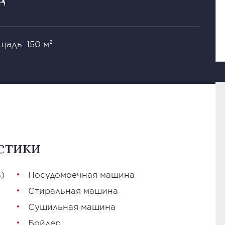
щадь: 150 м²
стики
)
Посудомоечная машина
Стиральная машина
Сушильная машина
Бойлер