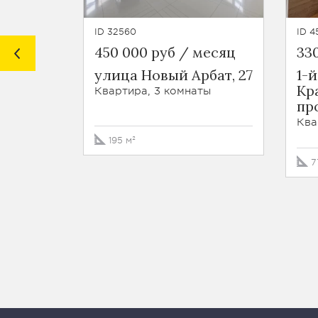
ID 32560
ID 4
450 000 руб / месяц
33
улица Новый Арбат, 27
1-й
Кр
Квартира, 3 комнаты
про
Ква
195 м²
7