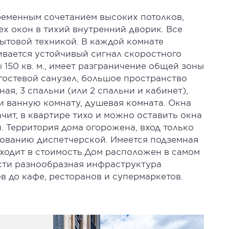
ременным сочетанием высоких потолков,
х окон в тихий внутренний дворик. Все
товой техникой. В каждой комнате
вается устойчивый сигнал скоростного
150 кв. м., имеет разграничение общей зоны
гостевой санузел, большое пространство
ная, 3 спальни (или 2 спальни и кабинет),
и ванную комнату, душевая комната. Окна
ачит, в квартире тихо и можно оставить окна
. Территория дома огорожена, вход только
ованию диспетчерской. Имеется подземная
входит в стоимость.Дом расположен в самом
сти разнообразная инфраструктура
ев до кафе, ресторанов и супермаркетов.