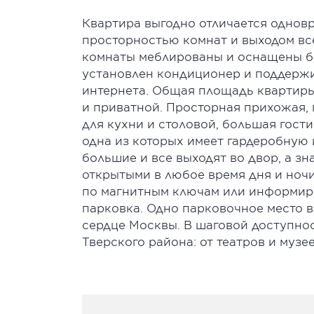
Квартира выгодно отличается однов
просторностью комнат и выходом все
комнаты меблированы и оснащены бы
установлен кондиционер и поддержи
интернета. Общая площадь квартиры 
и приватной. Просторная прихожая, 
для кухни и столовой, большая гости
одна из которых имеет гардеробную 
большие и все выходят во двор, а зн
открытыми в любое время дня и ночи
по магнитным ключам или информир
парковка. Одно парковочное место 
сердце Москвы. В шаговой доступно
Тверского района: от театров и музе