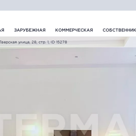
АЯ
ЗАРУБЕЖНАЯ
КОММЕРЧЕСКАЯ
СОБСТВЕННИ
Тверская улица, 28, стр. 1, ID 15278