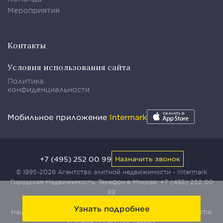
Мероприятия
Контакты
Условия использования сайта
Политика
конфиденциальности
Мобильное приложение
Intermark
+7 (495) 252 00 99
Назначить звонок
© 1995-2026 Агентство элитной недвижимости - Intermark
Городская Недвижимость. Телефон в Москве:
+7 (495) 252 00
99
Узнать подробнее
Наш сайт защищен с помощью сервиса Yandex SmartCaptcha:
Условия обработки данных
.