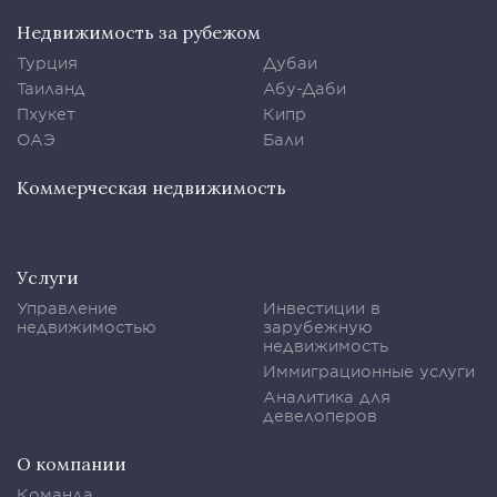
Недвижимость за рубежом
Турция
Дубаи
Таиланд
Абу-Даби
Пхукет
Кипр
ОАЭ
Бали
Коммерческая недвижимость
Услуги
Управление
Инвестиции в
недвижимостью
зарубежную
недвижимость
Иммиграционные услуги
Аналитика для
девелоперов
О компании
Команда