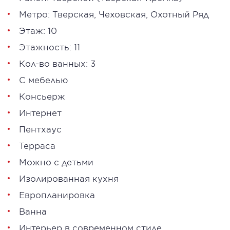
Метро:
Тверская
,
Чеховская
,
Охотный Ряд
Этаж: 10
Этажность: 11
Кол-во ванных: 3
С мебелью
Консьерж
Интернет
Пентхаус
Терраса
Можно с детьми
Изолированная кухня
Европланировка
Ванна
Интерьер в современном стиле