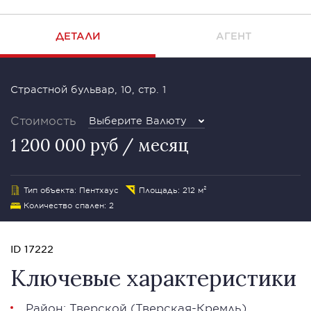
ДЕТАЛИ
АГЕНТ
Страстной бульвар, 10, стр. 1
Стоимость
Выберите Валюту
1 200 000 руб / месяц
Тип объекта: Пентхаус
Площадь: 212 м²
Количество спален: 2
ID 17222
Ключевые характеристики
Район:
Тверской
(Тверская-Кремль)