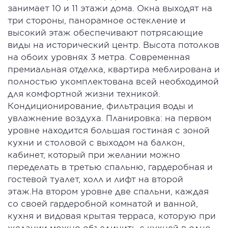
занимает 10 и 11 этажи дома. Окна выходят на
три стороны, панорамное остекление и
высокий этаж обеспечивают потрясающие
виды на исторический центр. Высота потолков
на обоих уровнях 3 метра. Современная
премиальная отделка, квартира меблирована и
полностью укомплектована всей необходимой
для комфортной жизни техникой.
Кондиционирование, фильтрация воды и
увлажнение воздуха. Планировка: на первом
уровне находится большая гостиная с зоной
кухни и столовой с выходом на балкон,
кабинет, который при желании можно
переделать в третью спальню, гардеробная и
гостевой туалет, холл и лифт на второй
этаж.На втором уровне две спальни, каждая
со своей гардеробной комнатой и ванной,
кухня и видовая крытая терраса, которую при
желании можно объединить с кухней в одно