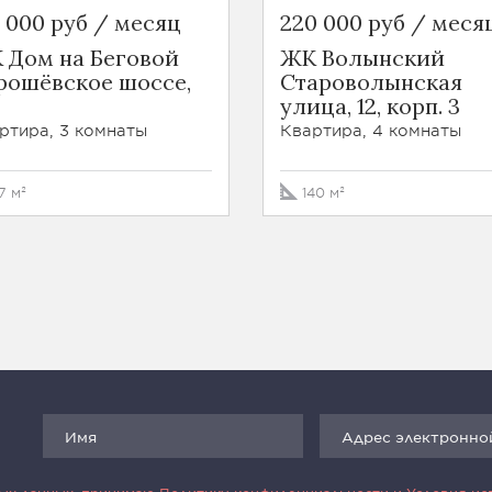
0 000 руб / месяц
220 000 руб / меся
 Дом на Беговой
ЖК Волынский
рошёвское шоссе,
Староволынская
улица, 12, корп. 3
ртира, 3 комнаты
Квартира, 4 комнаты
7 м²
140 м²