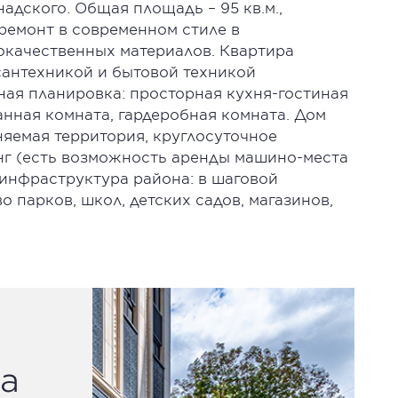
адского. Общая площадь – 95 кв.м.,
ремонт в современном стиле в
качественных материалов. Квартира
антехникой и бытовой техникой
ая планировка: просторная кухня-гостиная
анная комната, гардеробная комната. Дом
няемая территория, круглосуточное
нг (есть возможность аренды машино-места
 инфраструктура района: в шаговой
парков, школ, детских садов, магазинов,
а