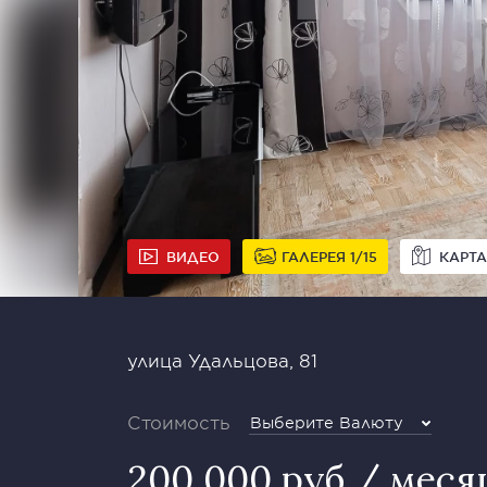
ВИДЕО
ГАЛЕРЕЯ
1
15
КАРТА
улица Удальцова, 81
Стоимость
Выберите Валюту
200 000 руб / меся