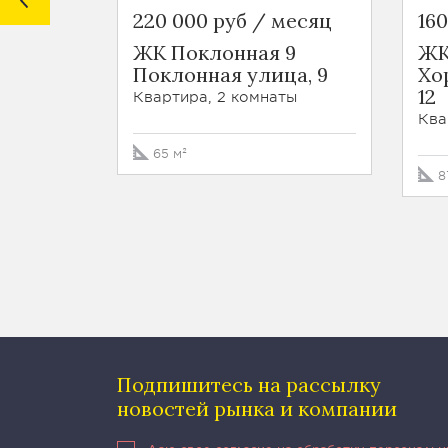
220 000 руб / месяц
16
ЖК Поклонная 9
ЖК
Поклонная улица, 9
Хо
12
Квартира, 2 комнаты
Ква
65 м²
8
Подпишитесь на рассылку
новостей рынка и компании