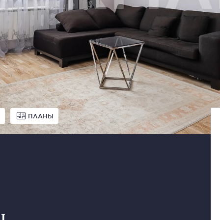
ПЛАНЫ
ц