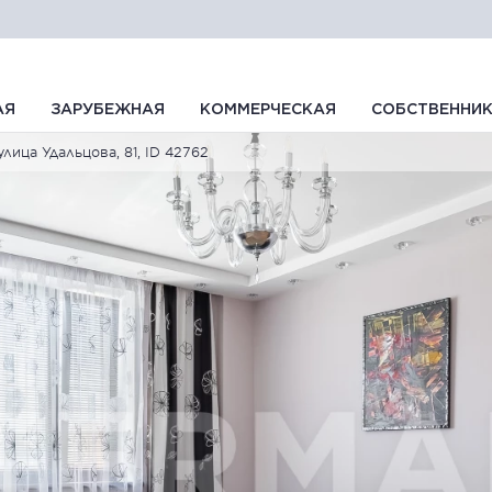
АЯ
ЗАРУБЕЖНАЯ
КОММЕРЧЕСКАЯ
СОБСТВЕННИ
улица Удальцова, 81, ID 42762