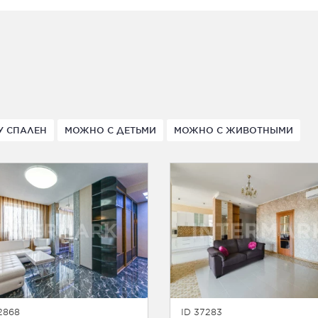
У СПАЛЕН
МОЖНО С ДЕТЬМИ
МОЖНО С ЖИВОТНЫМИ
2868
ID 37283