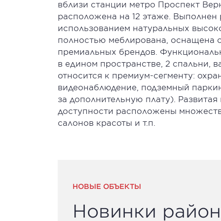
вблизи станции метро Проспект Верн
расположена на 12 этаже. Выполнен 
использованием натуральных высоко
полностью меблирована, оснащена с
премиальных брендов. Функциональн
в едином пространстве, 2 спальни, в
относится к премиум-сегменту: охра
видеонаблюдение, подземный парки
за дополнительную плату). Развитая
доступности расположены множество 
салонов красоты и т.п.
НОВЫЕ ОБЪЕКТЫ
Новинки район