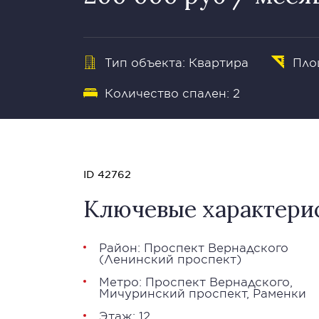
Тип объекта: Квартира
Пло
Количество спален: 2
ID 42762
Ключевые характери
Район:
Проспект Вернадского
(Ленинский проспект)
Метро:
Проспект Вернадского
,
Мичуринский проспект
,
Раменки
Этаж: 12