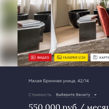
ВИДЕО
ГАЛЕРЕЯ
1
20
КАРТ
Малая Бронная улица, 42/14
Стоимость
Выберите Валюту
550 000 руб / меся