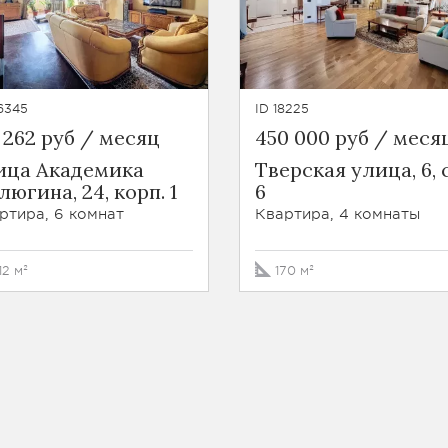
6345
ID 18225
 262 руб / месяц
450 000 руб / меся
ица Академика
Тверская улица, 6, 
югина, 24, корп. 1
6
ртира, 6 комнат
Квартира, 4 комнаты
12 м²
170 м²