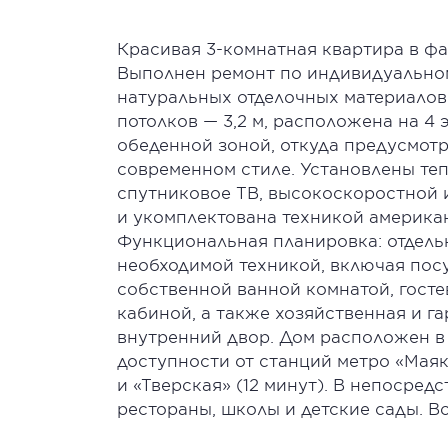
Красивая 3-комнатная квартира в ф
Выполнен ремонт по индивидуально
натуральных отделочных материалов. 
потолков — 3,2 м, расположена на 4
обеденной зоной, откуда предусмотр
современном стиле. Установлены те
спутниковое ТВ, высокоскоростной 
и укомплектована техникой америка
Функциональная планировка: отдельн
необходимой техникой, включая пос
собственной ванной комнатой, госте
кабиной, а также хозяйственная и г
внутренний двор. Дом расположен в
доступности от станций метро «Маяко
и «Тверская» (12 минут). В непосред
рестораны, школы и детские сады. В