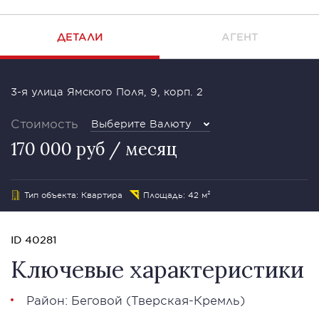
ДЕТАЛИ
АГЕНТ
3-я улица Ямского Поля, 9, корп. 2
Стоимость
Выберите Валюту
170 000 руб / месяц
Тип объекта: Квартира
Площадь: 42 м²
ID 40281
Ключевые характеристики
Район:
Беговой
(Тверская-Кремль)