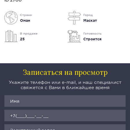
Страна
Город
Оман
Маскат
В продаже
Готовность
25
Строится
Записаться на просмотр
Укажите телефон или e-mail, и наш специалист
свяжется с Вами в ближайшее время