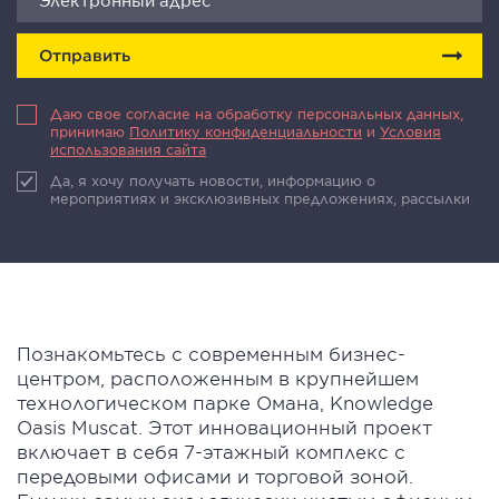
Отправить
Даю свое согласие на обработку персональных данных,
принимаю
Политику конфиденциальности
и
Условия
использования сайта
Да, я хочу получать новости, информацию о
мероприятиях и эксклюзивных предложениях, рассылки
Познакомьтесь с современным бизнес-
центром, расположенным в крупнейшем
технологическом парке Омана, Knowledge
Oasis Muscat. Этот инновационный проект
включает в себя 7-этажный комплекс с
передовыми офисами и торговой зоной.