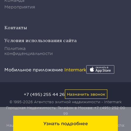
Команда
Мероприятия
Контакты
Условия использования сайта
Политика
конфиденциальности
Мобильное приложение
Intermark
+7 (495) 255 44 26
Назначить звонок
© 1995-2026 Агентство элитной недвижимости - Intermark
Городская Недвижимость. Телефон в Москве:
+7 (495) 252 00
99
Узнать подробнее
Наш сайт защищен с помощью сервиса Yandex SmartCaptcha: