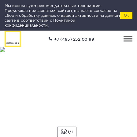
Мы используем рекомендательные технологии.
Продолжая пользоваться сайтом, вы даете согласие на
сбор и обработку данных о вашей активности на данном
ОК
сайте в соответствии с
Политикой
конфиденциальности
.
+7 (495) 252 00 99
1
1