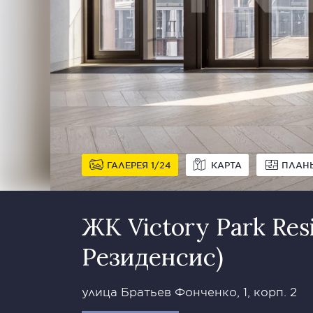
ГАЛЕРЕЯ
1
24
КАРТА
ПЛАН
ЖК Victory Park Res
Резиденсис)
улица Братьев Фонченко, 1, корп. 2