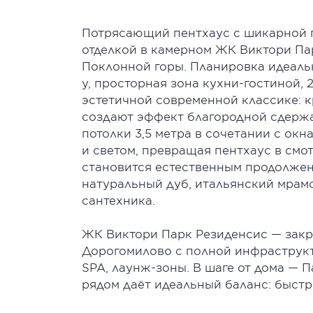
Потрясающий пентхаус с шикарной п
отделкой в камерном ЖК Виктори Па
Поклонной горы. Планировка идеальн
у, просторная зона кухни-гостиной,
эстетичной современной классике: к
создают эффект благородной сдержа
потолки 3,5 метра в сочетании с ок
и светом, превращая пентхаус в смо
становится естественным продолжен
натуральный дуб, итальянский мрам
сантехника.
ЖК Виктори Парк Резиденсис — закр
Дорогомилово с полной инфраструкт
SPA, лаунж-зоны. В шаге от дома — 
рядом даёт идеальный баланс: быстр