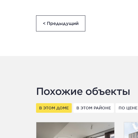
< Предыдущий
Похожие объекты
В ЭТОМ ДОМЕ
В ЭТОМ РАЙОНЕ
ПО ЦЕНЕ