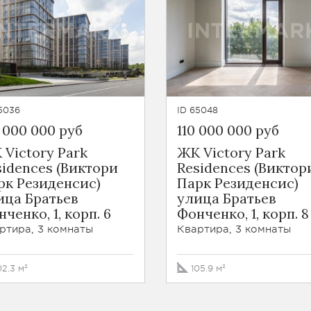
5036
ID 65048
 000 000 руб
110 000 000 руб
 Victory Park
ЖК Victory Park
sidences (Виктори
Residences (Виктор
рк Резиденсис)
Парк Резиденсис)
ица Братьев
улица Братьев
ченко, 1, корп. 6
Фонченко, 1, корп. 8
ртира, 3 комнаты
Квартира, 3 комнаты
02.3 м²
105.9 м²