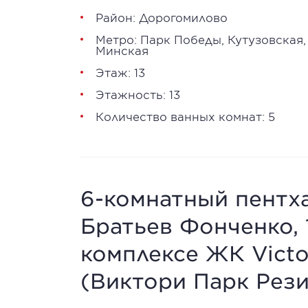
Район:
Дорогомилово
Метро:
Парк Победы
,
Кутузовская
,
Минская
Этаж: 13
Этажность: 13
Количество ванных комнат: 5
6-комнатный пентха
Братьев Фонченко, 1
комплексе ЖК Victo
(Виктори Парк Рез