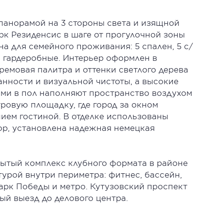
анорамой на 3 стороны света и изящной
рк Резиденсис в шаге от прогулочной зоны
а для семейного проживания: 5 спален, 5 с/
 2 гардеробные. Интерьер оформлен в
ремовая палитра и оттенки светлого дерева
нности и визуальной чистоты, а высокие
нами в пол наполняют пространство воздухом
тровую площадку, где город за окном
ием гостиной. В отделке использованы
ор, установлена надежная немецкая
ытый комплекс клубного формата в районе
урой внутри периметра: фитнес, бассейн,
Парк Победы и метро. Кутузовский проспект
ый выезд до делового центра.