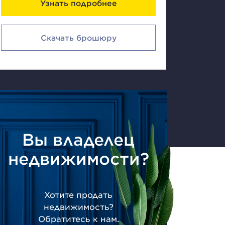
Узнать подробнее
Скачать брошюру
Вы владелец
недвижимости?
Хотите продать
недвижимость?
Обратитесь к нам.