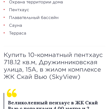
Охрана территории дома
Пентхаус
Плавательный бассейн
Сауна
Терраса
Купить 10-комнатный пентхаус
718.12 кв.м, Дружинниковская
улица, 15А, в жилом комплексе
ЖК Скай Вью (SkyView)
Великолепный пенхаус в ЖК Скай
Вью с потолками 4,00 метра и 2