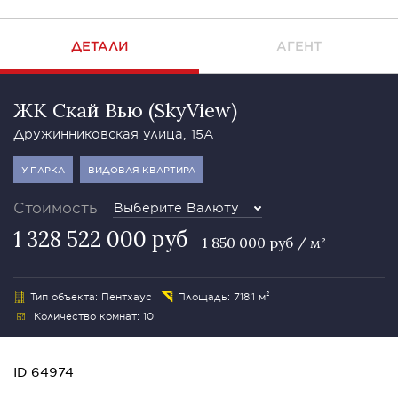
ДЕТАЛИ
АГЕНТ
ЖК Скай Вью (SkyView)
Дружинниковская улица, 15А
У ПАРКА
ВИДОВАЯ КВАРТИРА
Стоимость
Выберите Валюту
1 328 522 000 руб
1 850 000 руб / м²
Тип объекта: Пентхаус
Площадь: 718.1 м²
Количество комнат: 10
ID 64974