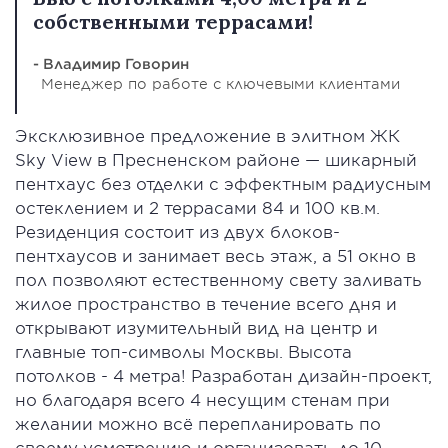
собственными террасами!
- Владимир Говорин
Менеджер по работе с ключевыми клиентами
Эксклюзивное предложение в элитном ЖК
Sky View в Пресненском районе — шикарный
пентхаус без отделки с эффектным радиусным
остеклением и 2 террасами 84 и 100 кв.м.
Резиденция состоит из двух блоков-
пентхаусов и занимает весь этаж, а 51 окно в
пол позволяют естественному свету заливать
жилое пространство в течение всего дня и
открывают изумительный вид на центр и
главные топ-символы Москвы. Высота
потолков - 4 метра! Разработан дизайн-проект,
но благодаря всего 4 несущим стенам при
желании можно всё перепланировать по
своему усмотрению и организовать до 10