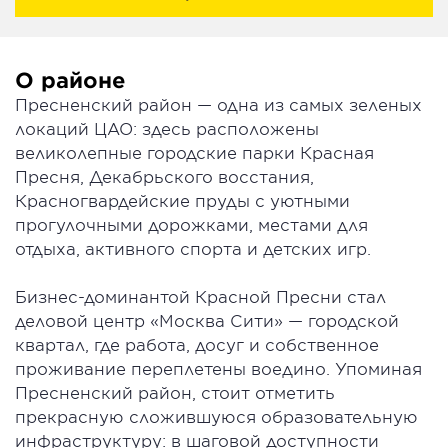
О районе
Пресненский район — одна из самых зеленых
локаций ЦАО: здесь расположены
великолепные городские парки Красная
Пресня, Декабрьского восстания,
Красногвардейские пруды с уютными
прогулочными дорожками, местами для
отдыха, активного спорта и детских игр.
Бизнес-доминантой Красной Пресни стал
деловой центр «Москва Сити» — городской
квартал, где работа, досуг и собственное
проживание переплетены воедино. Упоминая
Пресненский район, стоит отметить
прекрасную сложившуюся образовательную
инфраструктуру: в шаговой доступности